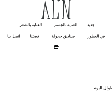
جديد
العناية بالجسم
العناية بالشعر
في العطور
صناديق خجولة
قصتنا
اتصل بنا
ال اليوم.