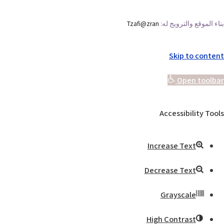
بناء الموقع والترويج له:
Tzafi@zran
Skip to content
Open toolbar
Accessibility Tools
Increase Text
Decrease Text
Grayscale
High Contrast