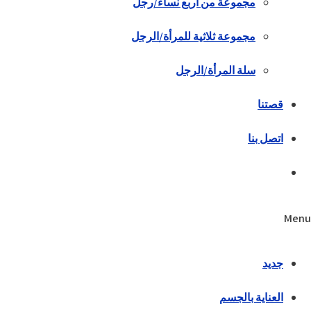
مجموعة من أربع نساء/رجل
مجموعة ثلاثية للمرأة/الرجل
سلة المرأة/الرجل
قصتنا
اتصل بنا
Menu
جديد
العناية بالجسم