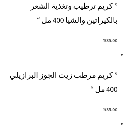
” كريم ترطيب وتغذية الشعر
بالكيراتين والشيا 400 مل “
₪
35.00
” كريم مرطب زيت الجوز البرازيلي
400 مل “
₪
35.00