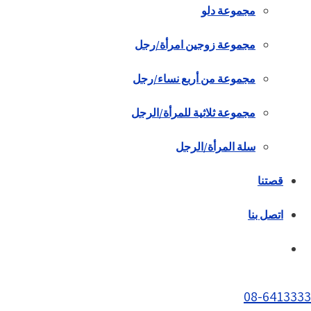
مجموعة دلو
مجموعة زوجين امرأة/رجل
مجموعة من أربع نساء/رجل
مجموعة ثلاثية للمرأة/الرجل
سلة المرأة/الرجل
قصتنا
اتصل بنا
08-6413333