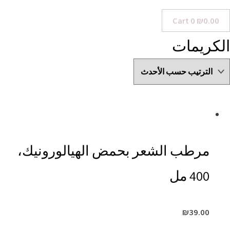
Cart
0
₪
0.00
الكريمات
مرطب الشعر بحمض الهيالورونيك،
400 مل
₪
39.00