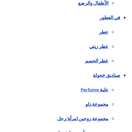
الأطفال والرضع
في العطور
عطر
عطر زيتي
عطر الجسم
صناديق خجولة
علية Perfume
مجموعة دلو
مجموعة زوجين امرأة/رجل