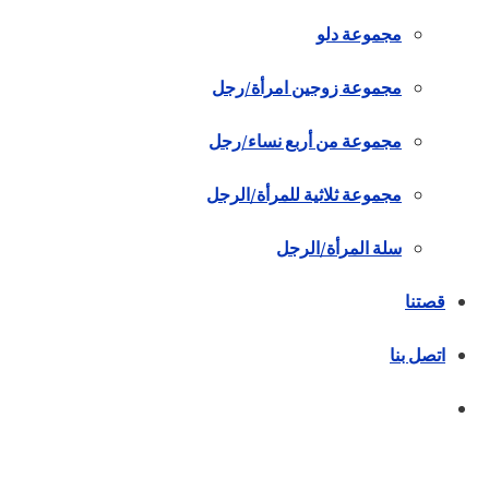
مجموعة دلو
مجموعة زوجين امرأة/رجل
مجموعة من أربع نساء/رجل
مجموعة ثلاثية للمرأة/الرجل
سلة المرأة/الرجل
قصتنا
اتصل بنا