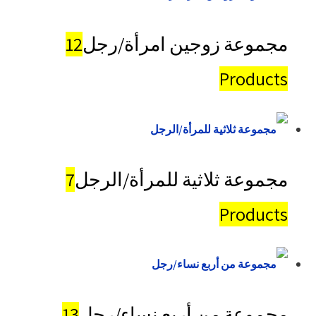
مجموعة زوجين امرأة/رجل
12
Products
مجموعة ثلاثية للمرأة/الرجل
7
Products
مجموعة من أربع نساء/رجل
13