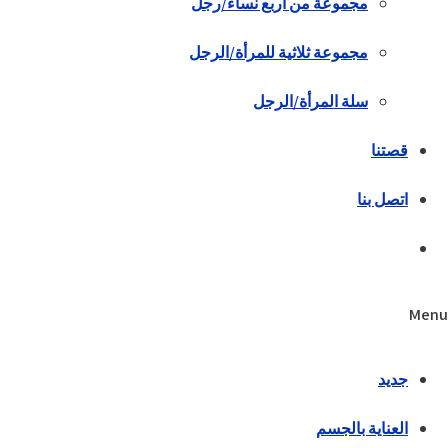
مجموعة من أربع نساء/رجل
مجموعة ثلاثية للمرأة/الرجل
سلة المرأة/الرجل
قصتنا
اتصل بنا
Menu
جديد
العناية بالجسم