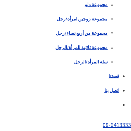
مجموعة دلو
مجموعة زوجين امرأة/رجل
مجموعة من أربع نساء/رجل
مجموعة ثلاثية للمرأة/الرجل
سلة المرأة/الرجل
قصتنا
اتصل بنا
08-6413333