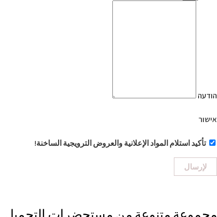
הודעה
אישור
تأكيد استلام المواد الإعلانية والعروض الترويجية الساخنة!
لإرسال
مجموعة متنوعة من مستحضرات التجميل