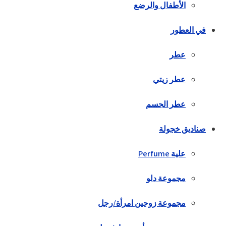
الأطفال والرضع
في العطور
عطر
عطر زيتي
عطر الجسم
صناديق خجولة
علية Perfume
مجموعة دلو
مجموعة زوجين امرأة/رجل