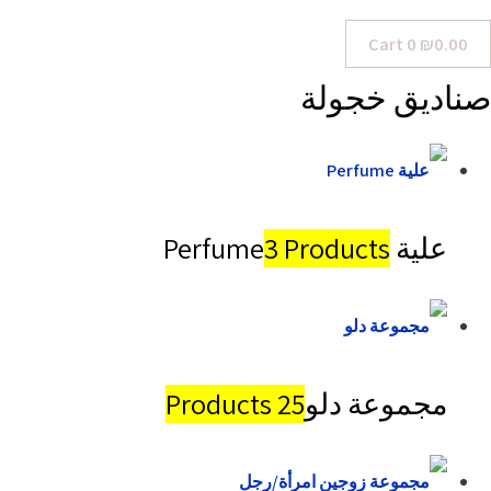
Cart
0
₪
0.00
صناديق خجولة
علية Perfume
3 Products
مجموعة دلو
25 Products