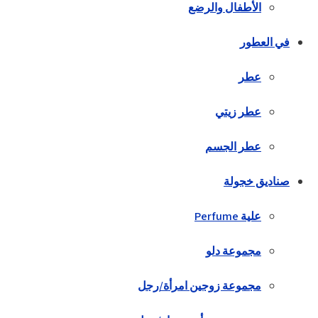
الأطفال والرضع
في العطور
عطر
عطر زيتي
عطر الجسم
صناديق خجولة
علية Perfume
مجموعة دلو
مجموعة زوجين امرأة/رجل