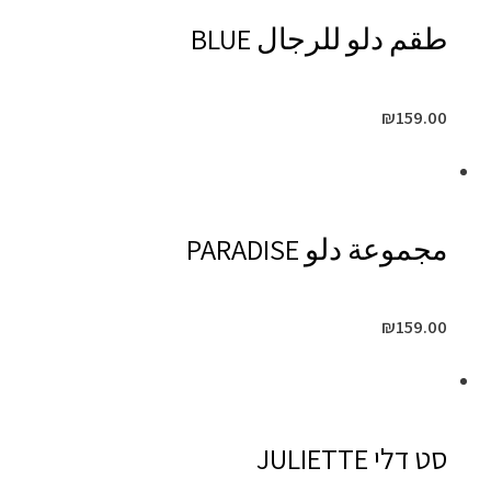
طقم دلو للرجال BLUE
₪
159.00
مجموعة دلو PARADISE
₪
159.00
סט דלי JULIETTE