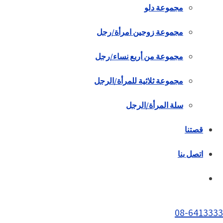
مجموعة دلو
مجموعة زوجين امرأة/رجل
مجموعة من أربع نساء/رجل
مجموعة ثلاثية للمرأة/الرجل
سلة المرأة/الرجل
قصتنا
اتصل بنا
08-6413333