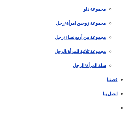
مجموعة دلو
مجموعة زوجين امرأة/رجل
مجموعة من أربع نساء/رجل
مجموعة ثلاثية للمرأة/الرجل
سلة المرأة/الرجل
قصتنا
اتصل بنا