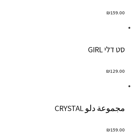
₪
159.00
סט דלי GIRL
₪
129.00
مجموعة دلو CRYSTAL
₪
159.00