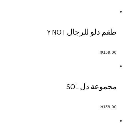
طقم دلو للرجال Y NOT
₪
159.00
مجموعة دل SOL
₪
159.00