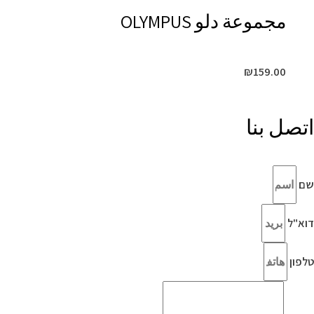
مجموعة دلو OLYMPUS
₪
159.00
اتصل بنا
שם
דוא"ל
טלפון