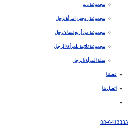
مجموعة دلو
مجموعة زوجين امرأة/رجل
مجموعة من أربع نساء/رجل
مجموعة ثلاثية للمرأة/الرجل
سلة المرأة/الرجل
قصتنا
اتصل بنا
08-6413333