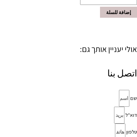
إضافة للسلة
אולי יעניין אותך גם:
اتصل بنا
שם
דוא"ל
טלפון