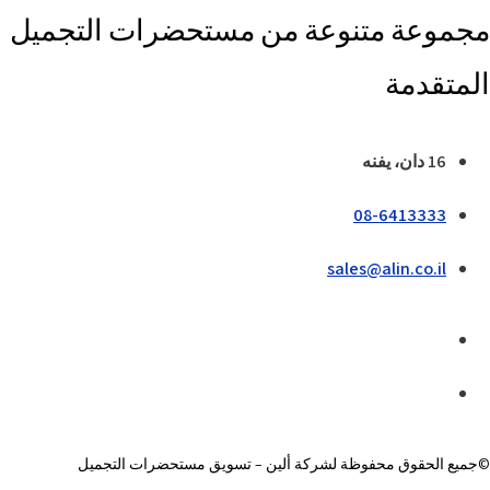
مجموعة متنوعة من مستحضرات التجميل
المتقدمة
16 دان، يفنه
08-6413333
sales@alin.co.il
©جميع الحقوق محفوظة لشركة ألين – تسويق مستحضرات التجميل