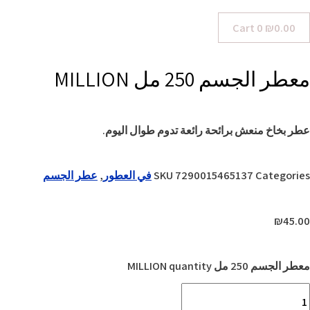
Cart
0
₪
0.00
معطر الجسم 250 مل MILLION
عطر بخاخ منعش برائحة رائعة تدوم طوال اليوم.
Categories
7290015465137
SKU
في العطور
,
عطر الجسم
₪
45.00
معطر الجسم 250 مل MILLION quantity