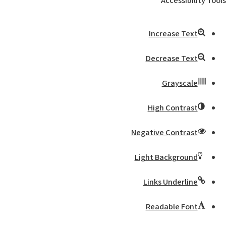
Accessibility Tools
Increase Text
Decrease Text
Grayscale
High Contrast
Negative Contrast
Light Background
Links Underline
Readable Font