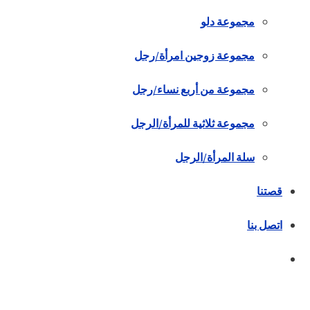
مجموعة دلو
مجموعة زوجين امرأة/رجل
مجموعة من أربع نساء/رجل
مجموعة ثلاثية للمرأة/الرجل
سلة المرأة/الرجل
قصتنا
اتصل بنا