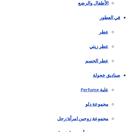
الأطفال والرضع
في العطور
عطر
عطر زيتي
عطر الجسم
صناديق خجولة
علية Perfume
مجموعة دلو
مجموعة زوجين امرأة/رجل