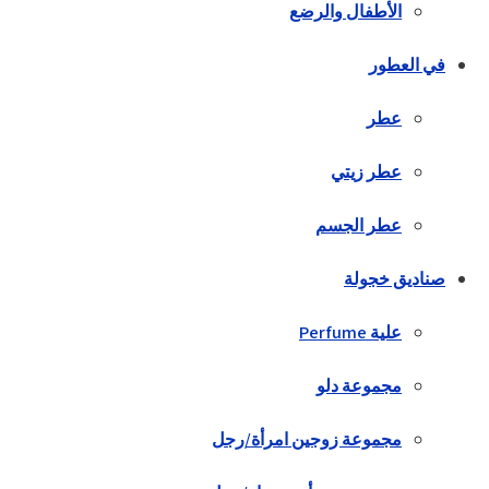
الأطفال والرضع
في العطور
عطر
عطر زيتي
عطر الجسم
صناديق خجولة
علية Perfume
مجموعة دلو
مجموعة زوجين امرأة/رجل