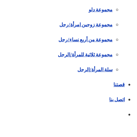
مجموعة دلو
مجموعة زوجين امرأة/رجل
مجموعة من أربع نساء/رجل
مجموعة ثلاثية للمرأة/الرجل
سلة المرأة/الرجل
قصتنا
اتصل بنا