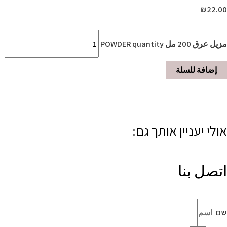
₪
22.00
مزيل عرق 200 مل POWDER quantity
إضافة للسلة
אולי יעניין אותך גם:
اتصل بنا
שם