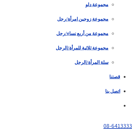
مجموعة دلو
مجموعة زوجين امرأة/رجل
مجموعة من أربع نساء/رجل
مجموعة ثلاثية للمرأة/الرجل
سلة المرأة/الرجل
قصتنا
اتصل بنا
08-6413333