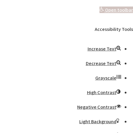
Open toolbar
Accessibility Tools
Increase Text
Decrease Text
Grayscale
High Contrast
Negative Contrast
Light Background