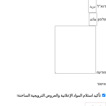
דוא"ל
טלפון
הודעה
אישור
تأكيد استلام المواد الإعلانية والعروض الترويجية الساخنة!