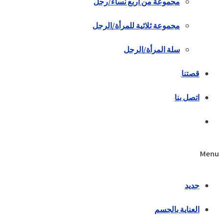
مجموعة من أربع نساء/رجل
مجموعة ثلاثية للمرأة/الرجل
سلة المرأة/الرجل
قصتنا
اتصل بنا
Menu
جديد
العناية بالجسم