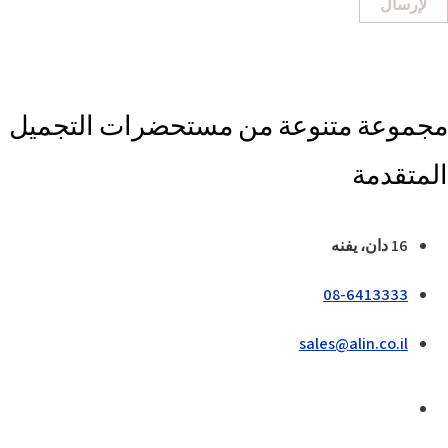
لإرسال
مجموعة متنوعة من مستحضرات التجميل
المتقدمة
16 دان، يفنه
08-6413333
sales@alin.co.il