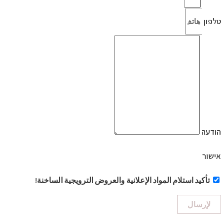
טלפון
הודעה
אישור
تأكيد استلام المواد الإعلانية والعروض الترويجية الساخنة!
لإرسال