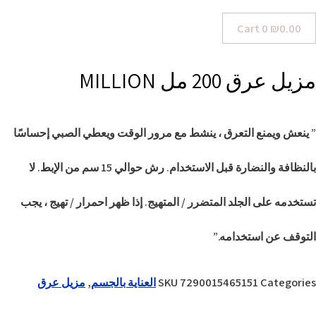
Cart
0
₪
0.00
مزيل عرق 200 مل MILLION
” ينعش ويمنع التعرق ، ينشط مع مرور الوقت ويعطي الصبي إحساسًا
بالنظافة والنضارة قبل الاستخدام. رش حوالي 15 سم من الإبط. لا
تستخدمه على الجلد المتضرر / المتهيج. إذا ظهر احمرار / تهيج ، يجب
التوقف عن استخدامه.”
Categories
7290015465151
SKU
العناية بالجسم
,
مزيل عرق