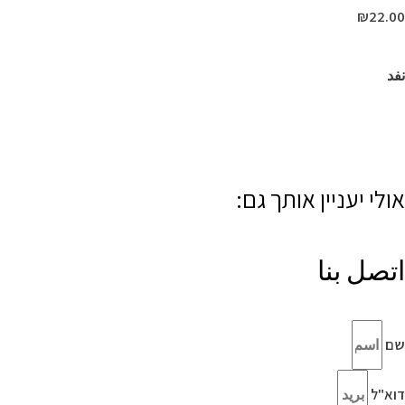
₪
22.00
نفد
אולי יעניין אותך גם:
اتصل بنا
שם
דוא"ל