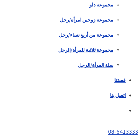
مجموعة دلو
مجموعة زوجين امرأة/رجل
مجموعة من أربع نساء/رجل
مجموعة ثلاثية للمرأة/الرجل
سلة المرأة/الرجل
قصتنا
اتصل بنا
08-6413333