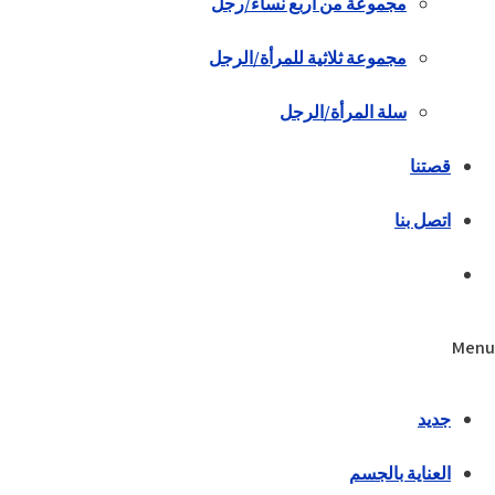
مجموعة من أربع نساء/رجل
مجموعة ثلاثية للمرأة/الرجل
سلة المرأة/الرجل
قصتنا
اتصل بنا
Menu
جديد
العناية بالجسم