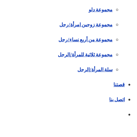
مجموعة دلو
مجموعة زوجين امرأة/رجل
مجموعة من أربع نساء/رجل
مجموعة ثلاثية للمرأة/الرجل
سلة المرأة/الرجل
قصتنا
اتصل بنا