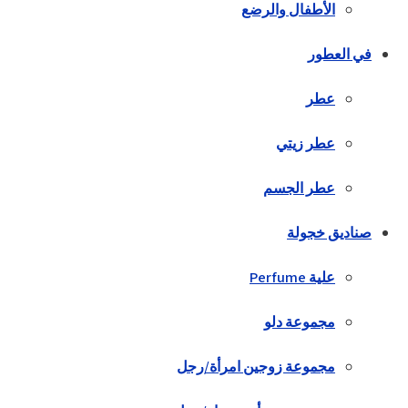
الأطفال والرضع
في العطور
عطر
عطر زيتي
عطر الجسم
صناديق خجولة
علية Perfume
مجموعة دلو
مجموعة زوجين امرأة/رجل