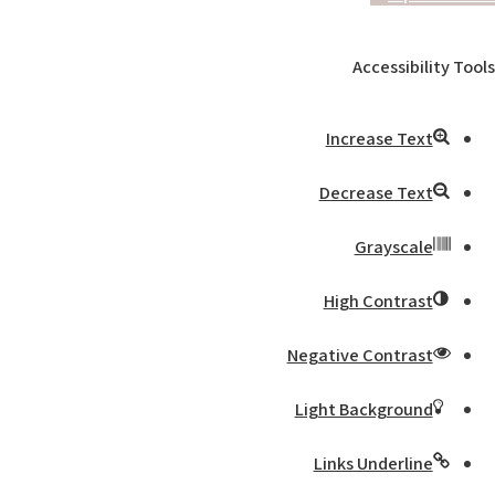
Accessibility Tools
Increase Text
Decrease Text
Grayscale
High Contrast
Negative Contrast
Light Background
Links Underline