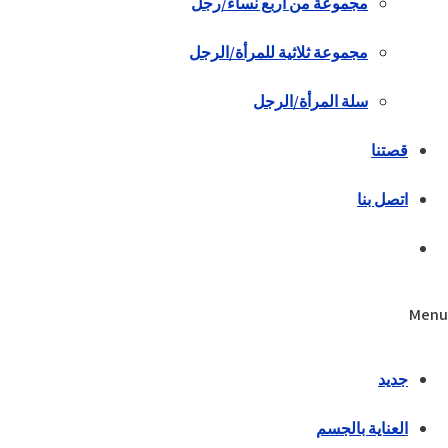
مجموعة من أربع نساء/رجل
مجموعة ثلاثية للمرأة/الرجل
سلة المرأة/الرجل
قصتنا
اتصل بنا
Menu
جديد
العناية بالجسم