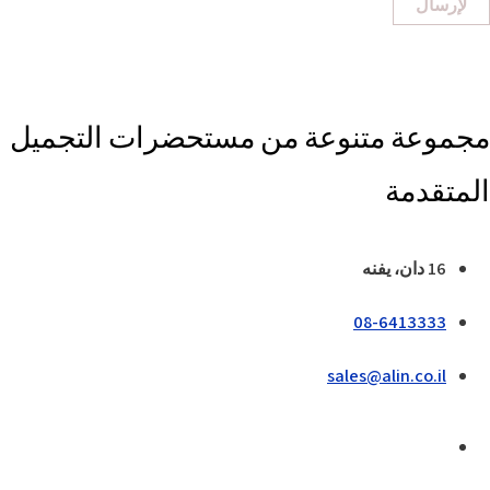
لإرسال
مجموعة متنوعة من مستحضرات التجميل
المتقدمة
16 دان، يفنه
08-6413333
sales@alin.co.il