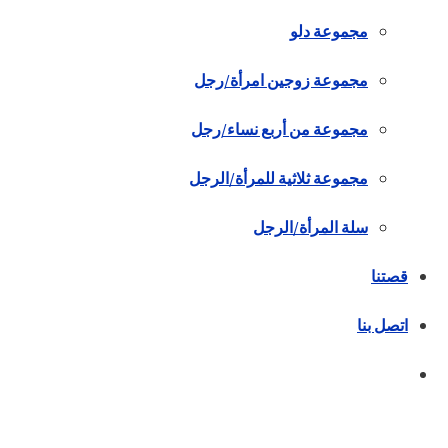
مجموعة دلو
مجموعة زوجين امرأة/رجل
مجموعة من أربع نساء/رجل
مجموعة ثلاثية للمرأة/الرجل
سلة المرأة/الرجل
قصتنا
اتصل بنا