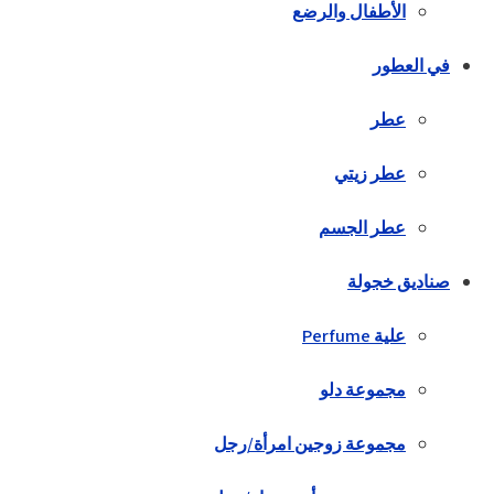
الأطفال والرضع
في العطور
عطر
عطر زيتي
عطر الجسم
صناديق خجولة
علية Perfume
مجموعة دلو
مجموعة زوجين امرأة/رجل