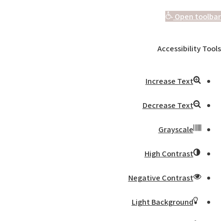
Open toolbar
Accessibility Tools
Increase Text
Decrease Text
Grayscale
High Contrast
Negative Contrast
Light Background