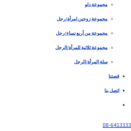
مجموعة دلو
مجموعة زوجين امرأة/رجل
مجموعة من أربع نساء/رجل
مجموعة ثلاثية للمرأة/الرجل
سلة المرأة/الرجل
قصتنا
اتصل بنا
08-6413333