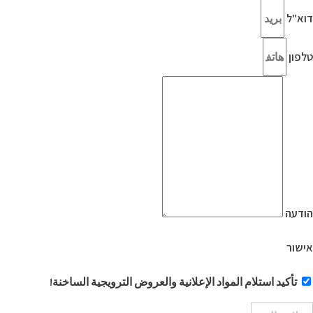
דוא"ל
טלפון
הודעה
אישור
تأكيد استلام المواد الإعلانية والعروض الترويجية الساخنة!