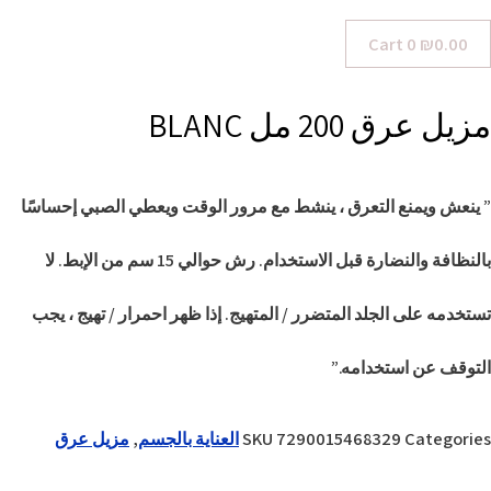
Cart
0
₪
0.00
مزيل عرق 200 مل BLANC
” ينعش ويمنع التعرق ، ينشط مع مرور الوقت ويعطي الصبي إحساسًا
بالنظافة والنضارة قبل الاستخدام. رش حوالي 15 سم من الإبط. لا
تستخدمه على الجلد المتضرر / المتهيج. إذا ظهر احمرار / تهيج ، يجب
التوقف عن استخدامه.”
Categories
7290015468329
SKU
العناية بالجسم
,
مزيل عرق