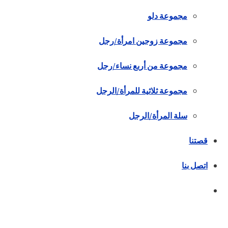
مجموعة دلو
مجموعة زوجين امرأة/رجل
مجموعة من أربع نساء/رجل
مجموعة ثلاثية للمرأة/الرجل
سلة المرأة/الرجل
قصتنا
اتصل بنا