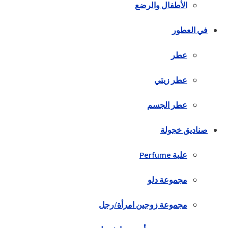
الأطفال والرضع
في العطور
عطر
عطر زيتي
عطر الجسم
صناديق خجولة
علية Perfume
مجموعة دلو
مجموعة زوجين امرأة/رجل