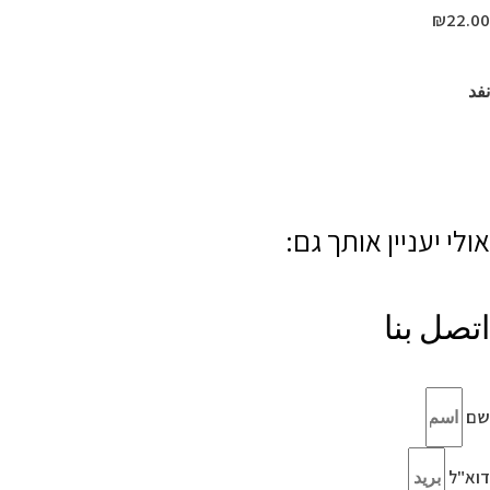
₪
22.00
نفد
אולי יעניין אותך גם:
اتصل بنا
שם
דוא"ל