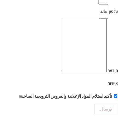
טלפון
הודעה
אישור
تأكيد استلام المواد الإعلانية والعروض الترويجية الساخنة!
لإرسال