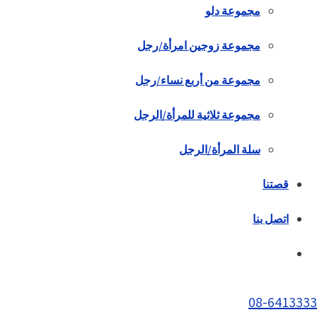
مجموعة دلو
مجموعة زوجين امرأة/رجل
مجموعة من أربع نساء/رجل
مجموعة ثلاثية للمرأة/الرجل
سلة المرأة/الرجل
قصتنا
اتصل بنا
08-6413333