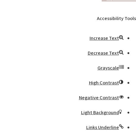
Accessibility Tools
Increase Text
Decrease Text
Grayscale
High Contrast
Negative Contrast
Light Background
Links Underline