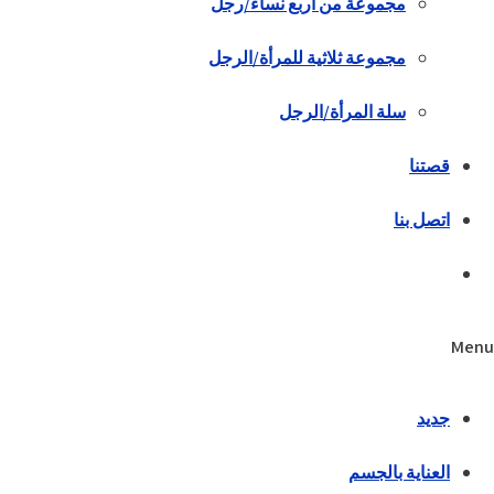
مجموعة من أربع نساء/رجل
مجموعة ثلاثية للمرأة/الرجل
سلة المرأة/الرجل
قصتنا
اتصل بنا
Menu
جديد
العناية بالجسم