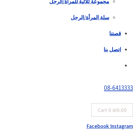
مجموعة ثلاثية للمرأة/الرجل
سلة المرأة/الرجل
قصتنا
اتصل بنا
08-6413333
Cart
0
₪
0.00
Facebook
Instagram