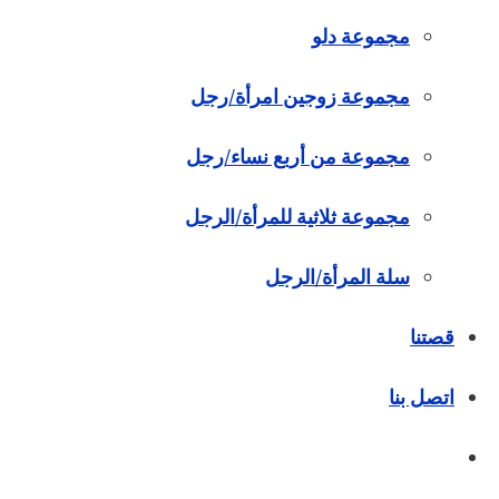
مجموعة دلو
مجموعة زوجين امرأة/رجل
مجموعة من أربع نساء/رجل
مجموعة ثلاثية للمرأة/الرجل
سلة المرأة/الرجل
قصتنا
اتصل بنا