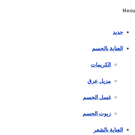
Menu
جديد
العناية بالجسم
الكريمات
مزيل عرق
غسل الجسم
زيوت الجسم
العناية بالشعر