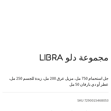
مجموعة دلو LIBRA
جل استحمام 750 مل، مزيل عرق 200 مل، زبدة للجسم 250 مل،
عطر أو دي بارفان 50 مل
SKU
7290015468053