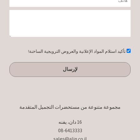
טלפון
הודעה
אישור
تأكيد استلام المواد الإعلانية والعروض الترويجية الساخنة!
لإرسال
مجموعة متنوعة من مستحضرات التجميل المتقدمة
16 دان، يفنه
08-6413333
sales@alin.co.il