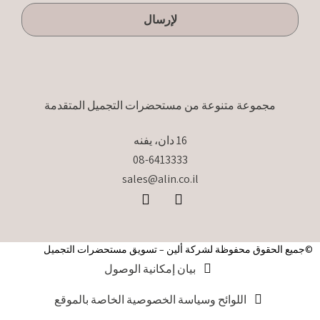
quantity
لإرسال
مجموعة متنوعة من مستحضرات التجميل المتقدمة
16 دان، يفنه
08-6413333
sales@alin.co.il
©جميع الحقوق محفوظة لشركة ألين – تسويق مستحضرات التجميل
بيان إمكانية الوصول
اللوائح وسياسة الخصوصية الخاصة بالموقع