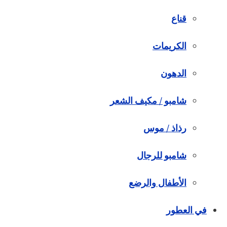
قناع
الكريمات
الدهون
شامبو / مكيف الشعر
رذاذ / موس
شامبو للرجال
الأطفال والرضع
في العطور