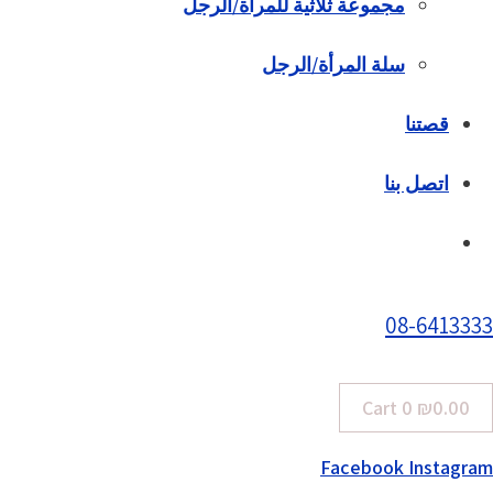
مجموعة ثلاثية للمرأة/الرجل
سلة المرأة/الرجل
قصتنا
اتصل بنا
08-6413333
Cart
0
₪
0.00
Facebook
Instagram