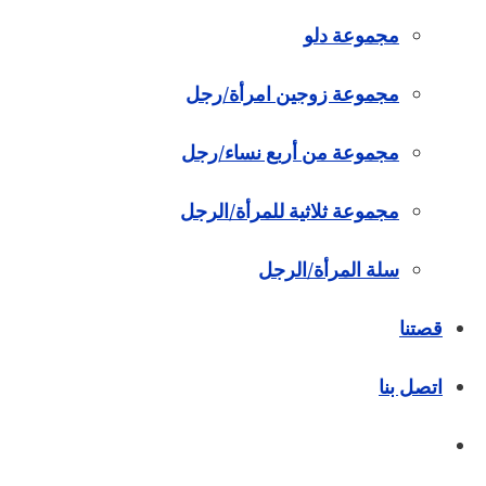
مجموعة دلو
مجموعة زوجين امرأة/رجل
مجموعة من أربع نساء/رجل
مجموعة ثلاثية للمرأة/الرجل
سلة المرأة/الرجل
قصتنا
اتصل بنا