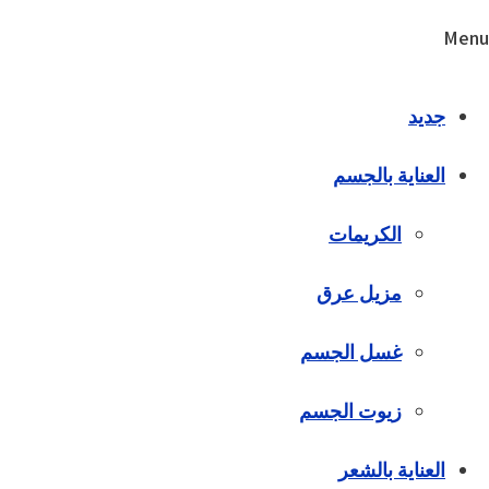
Menu
جديد
العناية بالجسم
الكريمات
مزيل عرق
غسل الجسم
زيوت الجسم
العناية بالشعر