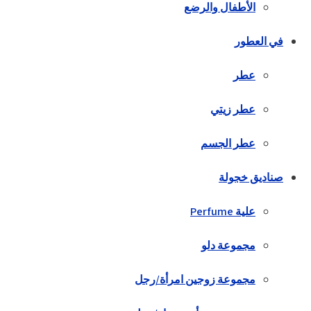
الأطفال والرضع
في العطور
عطر
عطر زيتي
عطر الجسم
صناديق خجولة
علية Perfume
مجموعة دلو
مجموعة زوجين امرأة/رجل