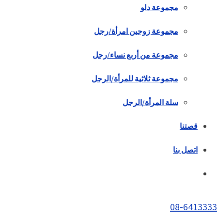
مجموعة دلو
مجموعة زوجين امرأة/رجل
مجموعة من أربع نساء/رجل
مجموعة ثلاثية للمرأة/الرجل
سلة المرأة/الرجل
قصتنا
اتصل بنا
08-6413333