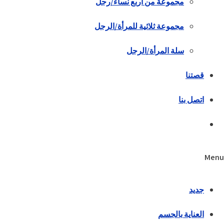
مجموعة من أربع نساء/رجل
مجموعة ثلاثية للمرأة/الرجل
سلة المرأة/الرجل
قصتنا
اتصل بنا
Menu
جديد
العناية بالجسم