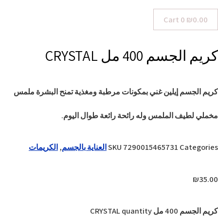
Cart
0
₪
0.00
كريم الجسم 400 مل CRYSTAL
كريم الجسم إيلين غني بمكونات مرطبة ومغذية تمنح البشرة ملمس
مخملي لطيف الملمس وله رائحة رائعة طوال اليوم.
Categories
7290015465731
SKU
العناية بالجسم
,
الكريمات
₪
35.00
كريم الجسم 400 مل CRYSTAL quantity