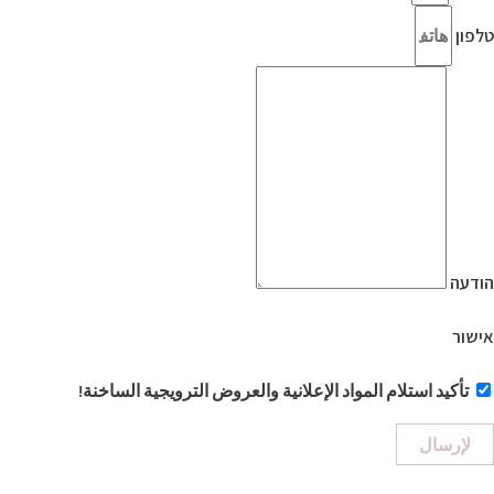
טלפון
הודעה
אישור
تأكيد استلام المواد الإعلانية والعروض الترويجية الساخنة!
لإرسال