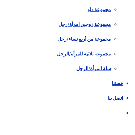
مجموعة دلو
مجموعة زوجين امرأة/رجل
مجموعة من أربع نساء/رجل
مجموعة ثلاثية للمرأة/الرجل
سلة المرأة/الرجل
قصتنا
اتصل بنا