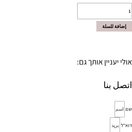
إضافة للسلة
אולי יעניין אותך גם:
اتصل بنا
שם
דוא"ל