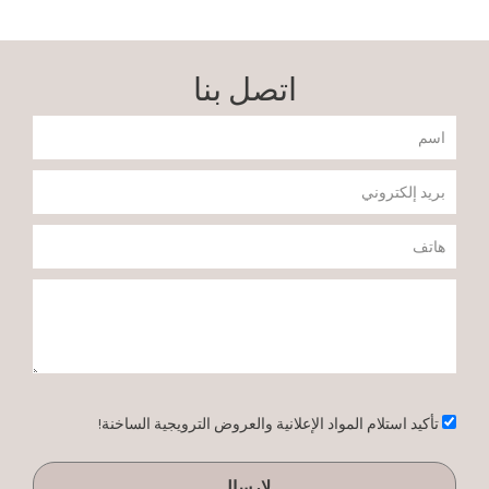
اتصل بنا
שם
דוא"ל
טלפון
הודעה
אישור
تأكيد استلام المواد الإعلانية والعروض الترويجية الساخنة!
لإرسال