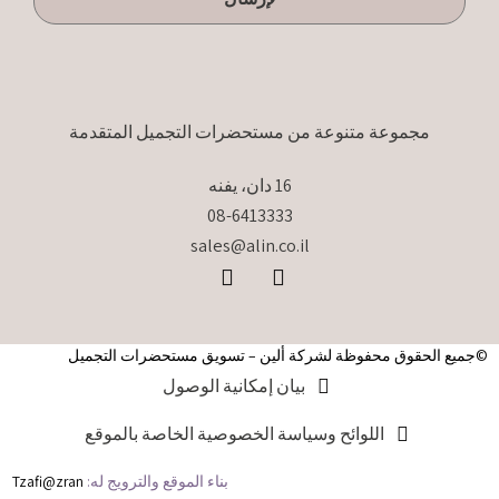
مجموعة متنوعة من مستحضرات التجميل المتقدمة
16 دان، يفنه
08-6413333
sales@alin.co.il
©جميع الحقوق محفوظة لشركة ألين – تسويق مستحضرات التجميل
بيان إمكانية الوصول
اللوائح وسياسة الخصوصية الخاصة بالموقع
بناء الموقع والترويج له:
Tzafi@zran