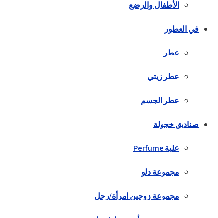
الأطفال والرضع
في العطور
عطر
عطر زيتي
عطر الجسم
صناديق خجولة
علية Perfume
مجموعة دلو
مجموعة زوجين امرأة/رجل