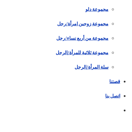
مجموعة دلو
مجموعة زوجين امرأة/رجل
مجموعة من أربع نساء/رجل
مجموعة ثلاثية للمرأة/الرجل
سلة المرأة/الرجل
قصتنا
اتصل بنا