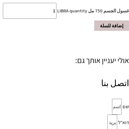
غسول الجسم 750 مل LIBRA quantity
إضافة للسلة
אולי יעניין אותך גם:
اتصل بنا
שם
דוא"ל