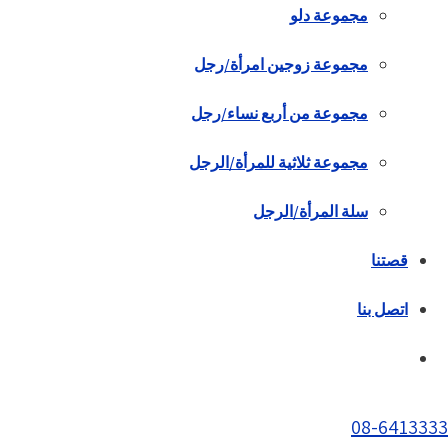
مجموعة دلو
مجموعة زوجين امرأة/رجل
مجموعة من أربع نساء/رجل
مجموعة ثلاثية للمرأة/الرجل
سلة المرأة/الرجل
قصتنا
اتصل بنا
08-6413333