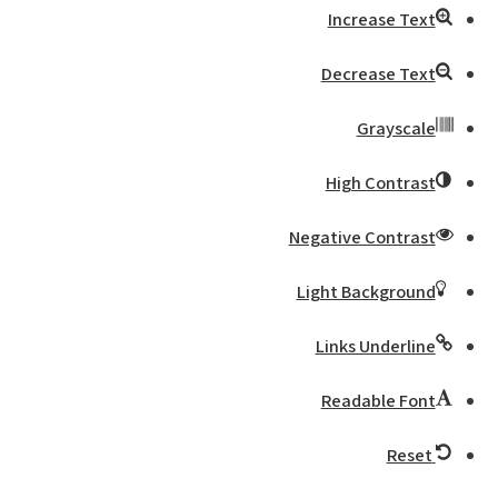
Increase Text
Decrease Text
Grayscale
High Contrast
Negative Contrast
Light Background
Links Underline
Readable Font
Reset