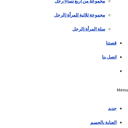
مجموعة من أربع نساء/رجل
مجموعة ثلاثية للمرأة/الرجل
سلة المرأة/الرجل
قصتنا
اتصل بنا
Menu
جديد
العناية بالجسم