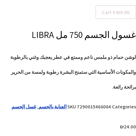
Cart
0
₪
0.00
غسول الجسم 750 مل LIBRA
لوشن حمام ذو ملمس ناعم وممتع في عطر يعجبك وغني بالرطوبة
والمكونات الأساسية التي ستمنح البشرة رطوبة ولمسة من الحرير
برائحة رائعة.
Categories
7290015468084
SKU
العناية بالجسم
,
غسل الجسم
₪
24.00