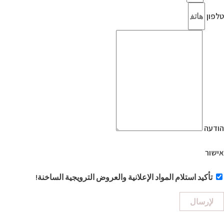
טלפון
הודעה
אישור
تأكيد استلام المواد الإعلانية والعروض الترويجية الساخنة!
لإرسال