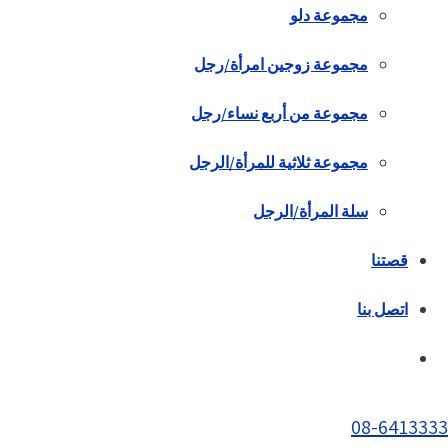
مجموعة دلو
مجموعة زوجين امرأة/رجل
مجموعة من أربع نساء/رجل
مجموعة ثلاثية للمرأة/الرجل
سلة المرأة/الرجل
قصتنا
اتصل بنا
08-6413333