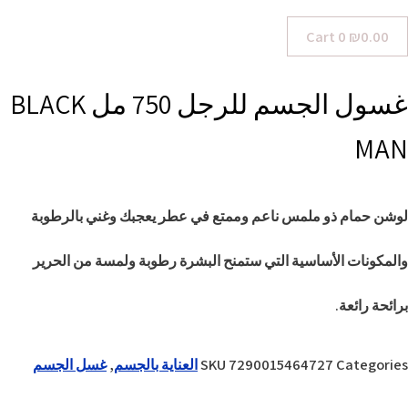
Cart
0
₪
0.00
غسول الجسم للرجل 750 مل BLACK
MAN
لوشن حمام ذو ملمس ناعم وممتع في عطر يعجبك وغني بالرطوبة
والمكونات الأساسية التي ستمنح البشرة رطوبة ولمسة من الحرير
برائحة رائعة.
Categories
7290015464727
SKU
العناية بالجسم
,
غسل الجسم