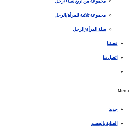
مجموعة من أربع نساء/رجل
مجموعة ثلاثية للمرأة/الرجل
سلة المرأة/الرجل
قصتنا
اتصل بنا
Menu
جديد
العناية بالجسم