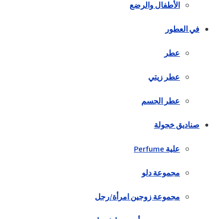
الأطفال والرضع
في العطور
عطر
عطر زيتي
عطر الجسم
صناديق خجولة
علية Perfume
مجموعة دلو
مجموعة زوجين امرأة/رجل