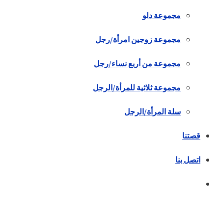
مجموعة دلو
مجموعة زوجين امرأة/رجل
مجموعة من أربع نساء/رجل
مجموعة ثلاثية للمرأة/الرجل
سلة المرأة/الرجل
قصتنا
اتصل بنا