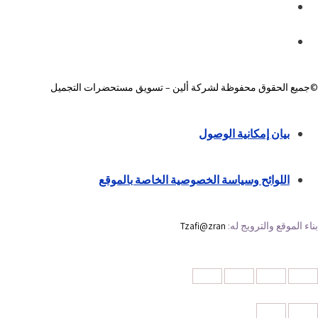
©جميع الحقوق محفوظة لشركة ألين – تسويق مستحضرات التجميل
بيان إمكانية الوصول
اللوائح وسياسة الخصوصية الخاصة بالموقع
بناء الموقع والترويج له:
Tzafi@zran