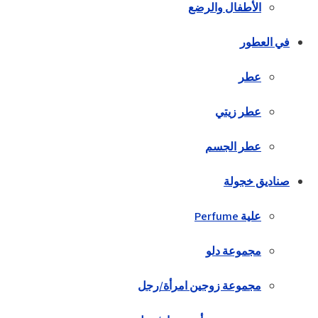
الأطفال والرضع
في العطور
عطر
عطر زيتي
عطر الجسم
صناديق خجولة
علية Perfume
مجموعة دلو
مجموعة زوجين امرأة/رجل