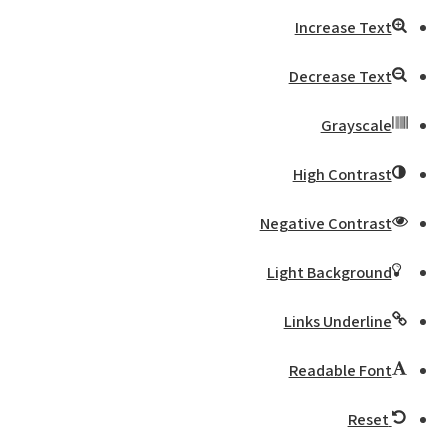
Increase Text
Decrease Text
Grayscale
High Contrast
Negative Contrast
Light Background
Links Underline
Readable Font
Reset