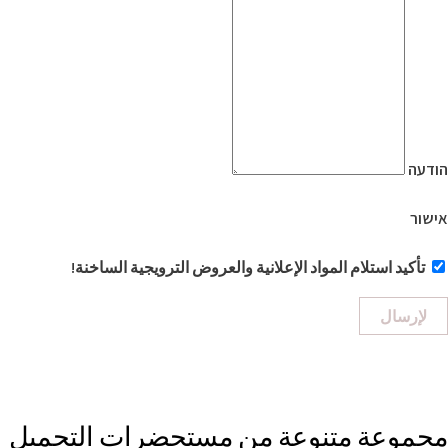
הודעה
אישור
تأكيد استلام المواد الإعلانية والعروض الترويجية الساخنة!
لإرسال
مجموعة متنوعة من مستحضرات التجميل