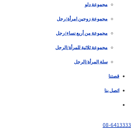
مجموعة دلو
مجموعة زوجين امرأة/رجل
مجموعة من أربع نساء/رجل
مجموعة ثلاثية للمرأة/الرجل
سلة المرأة/الرجل
قصتنا
اتصل بنا
08-6413333