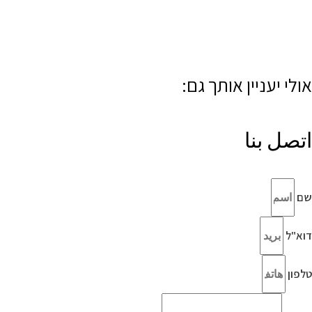
אולי יעניין אותך גם:
اتصل بنا
שם
דוא"ל
טלפון