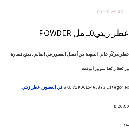
Cart
0
₪
0.00
عطر زيتي10 مل POWDER
عطر مركّز عالي الجودة من أفضل العطور في العالم ، يمنح نضارة
ورائحة رائعة بمرور الوقت.
Categories
7290015465373
SKU
في العطور
,
عطر زيتي
₪
20.00
نفد