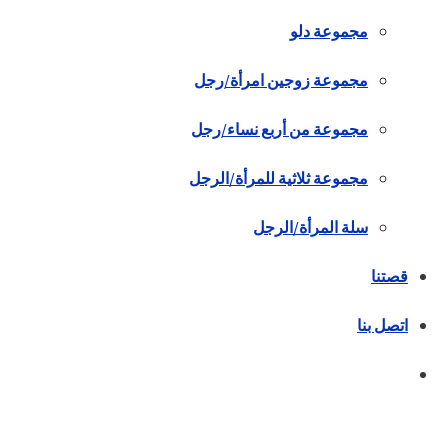
مجموعة دلو
مجموعة زوجين امرأة/رجل
مجموعة من أربع نساء/رجل
مجموعة ثلاثية للمرأة/الرجل
سلة المرأة/الرجل
قصتنا
اتصل بنا