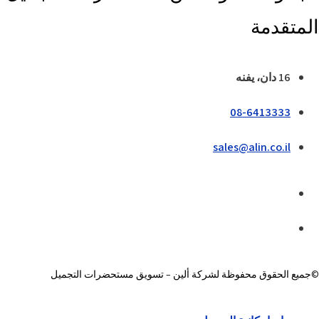
المتقدمة
16 دان، يفنه
08-6413333
sales@alin.co.il
©جميع الحقوق محفوظة لشركة ألين – تسويق مستحضرات التجميل