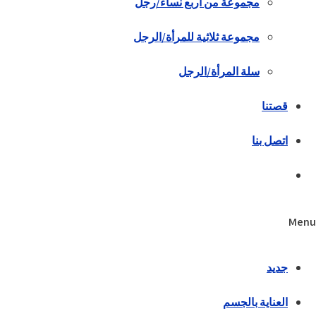
مجموعة من أربع نساء/رجل
مجموعة ثلاثية للمرأة/الرجل
سلة المرأة/الرجل
قصتنا
اتصل بنا
Menu
جديد
العناية بالجسم