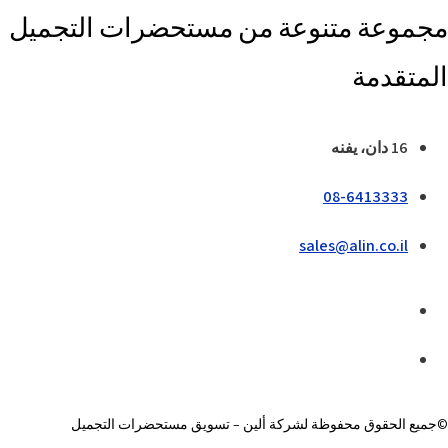
مجموعة متنوعة من مستحضرات التجميل
المتقدمة
16 دان، يفنه
08-6413333
sales@alin.co.il
©جميع الحقوق محفوظة لشركة ألين – تسويق مستحضرات التجميل