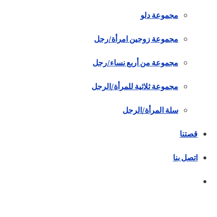
مجموعة دلو
مجموعة زوجين امرأة/رجل
مجموعة من أربع نساء/رجل
مجموعة ثلاثية للمرأة/الرجل
سلة المرأة/الرجل
قصتنا
اتصل بنا