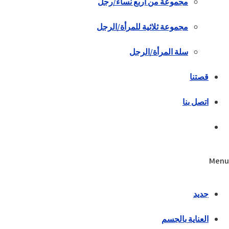
مجموعة من أربع نساء/رجل
مجموعة ثلاثية للمرأة/الرجل
سلة المرأة/الرجل
قصتنا
اتصل بنا
Menu
جديد
العناية بالجسم