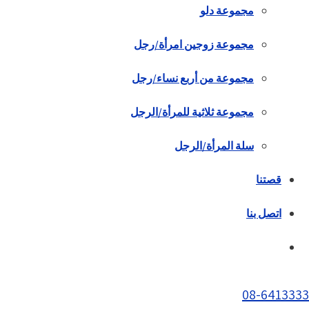
مجموعة دلو
مجموعة زوجين امرأة/رجل
مجموعة من أربع نساء/رجل
مجموعة ثلاثية للمرأة/الرجل
سلة المرأة/الرجل
قصتنا
اتصل بنا
08-6413333