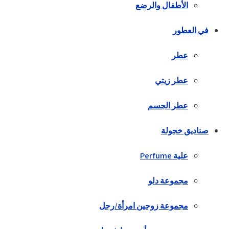
الأطفال والرضع
في العطور
عطر
عطر زيتي
عطر الجسم
صناديق خجولة
علية Perfume
مجموعة دلو
مجموعة زوجين امرأة/رجل