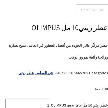
Cart
0
₪
0.00
عطر زيتي10 مل OLIMPUS
عطر مركّز عالي الجودة من أفضل العطور في العالم ، يمنح نضارة
ورائحة رائعة بمرور الوقت.
Categories
7290015465205
SKU
في العطور
,
عطر زيتي
₪
20.00
عطر زيتي10 مل OLIMPUS quantity