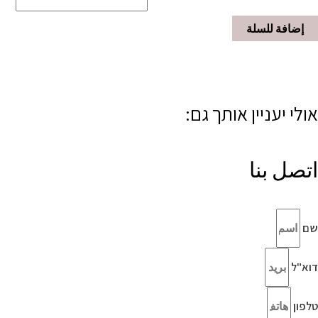
إضافة للسلة
אולי יעניין אותך גם:
اتصل بنا
שם
דוא"ל
טלפון