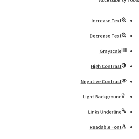
Accessibility Tools
Increase Text
Decrease Text
Grayscale
High Contrast
Negative Contrast
Light Background
Links Underline
Readable Font