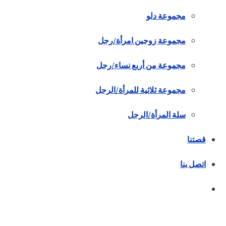
مجموعة دلو
مجموعة زوجين امرأة/رجل
مجموعة من أربع نساء/رجل
مجموعة ثلاثية للمرأة/الرجل
سلة المرأة/الرجل
قصتنا
اتصل بنا