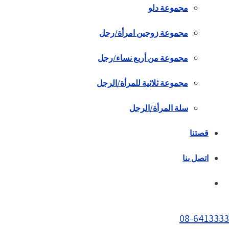
مجموعة دلو
مجموعة زوجين امرأة/رجل
مجموعة من أربع نساء/رجل
مجموعة ثلاثية للمرأة/الرجل
سلة المرأة/الرجل
قصتنا
اتصل بنا
08-6413333