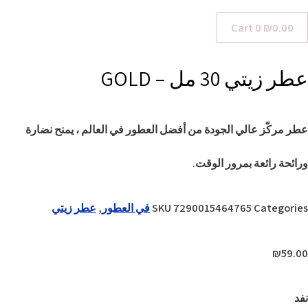
Cart
0
₪
0.00
عطر زيتي 30 مل – GOLD
عطر مركّز عالي الجودة من أفضل العطور في العالم ، يمنح نضارة
ورائحة رائعة بمرور الوقت.
Categories
7290015464765
SKU
في العطور
,
عطر زيتي
₪
59.00
نفد