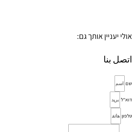
אולי יעניין אותך גם:
اتصل بنا
שם
דוא"ל
טלפון