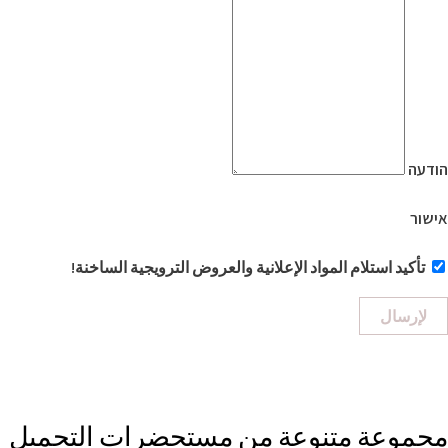
הודעה
אישור
تأكيد استلام المواد الإعلانية والعروض الترويجية الساخنة!
لإرسال
مجموعة متنوعة من مستحضرات التجميل