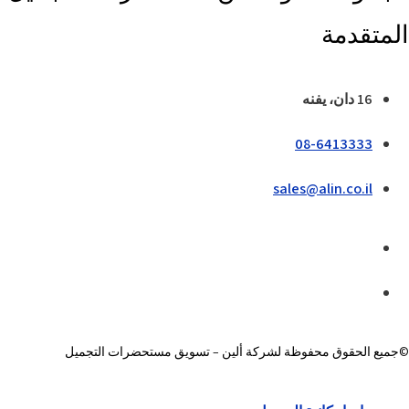
المتقدمة
16 دان، يفنه
08-6413333
sales@alin.co.il
©جميع الحقوق محفوظة لشركة ألين – تسويق مستحضرات التجميل