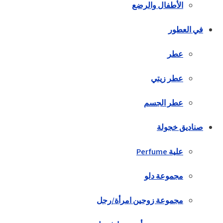
الأطفال والرضع
في العطور
عطر
عطر زيتي
عطر الجسم
صناديق خجولة
علية Perfume
مجموعة دلو
مجموعة زوجين امرأة/رجل