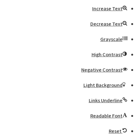
Increase Text
Decrease Text
Grayscale
High Contrast
Negative Contrast
Light Background
Links Underline
Readable Font
Reset