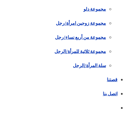
مجموعة دلو
مجموعة زوجين امرأة/رجل
مجموعة من أربع نساء/رجل
مجموعة ثلاثية للمرأة/الرجل
سلة المرأة/الرجل
قصتنا
اتصل بنا