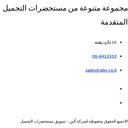
مجموعة متنوعة من مستحضرات التجميل
المتقدمة
16 دان، يفنه
08-6413333
sales@alin.co.il
©جميع الحقوق محفوظة لشركة ألين – تسويق مستحضرات التجميل