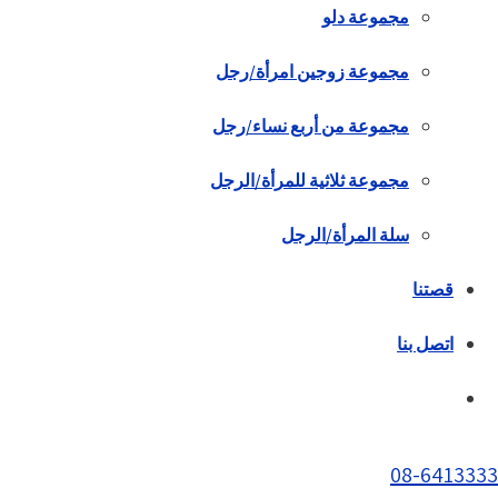
مجموعة دلو
مجموعة زوجين امرأة/رجل
مجموعة من أربع نساء/رجل
مجموعة ثلاثية للمرأة/الرجل
سلة المرأة/الرجل
قصتنا
اتصل بنا
08-6413333