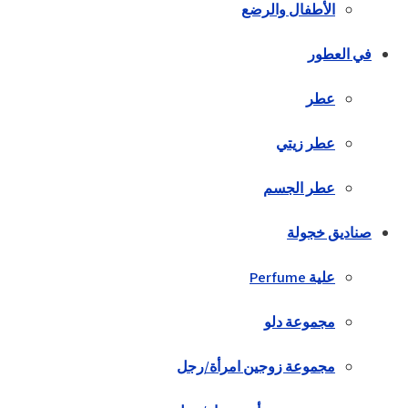
الأطفال والرضع
في العطور
عطر
عطر زيتي
عطر الجسم
صناديق خجولة
علية Perfume
مجموعة دلو
مجموعة زوجين امرأة/رجل