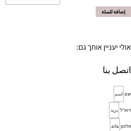
إضافة للسلة
אולי יעניין אותך גם:
اتصل بنا
שם
דוא"ל
טלפון