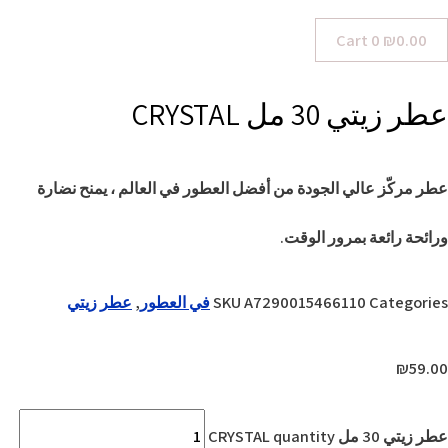
Cart
0
₪
0.00
عطر زيتي 30 مل CRYSTAL
عطر مركّز عالي الجودة من أفضل العطور في العالم ، يمنح نضارة
ورائحة رائعة بمرور الوقت.
Categories
A7290015466110
SKU
في العطور
,
عطر زيتي
₪
59.00
عطر زيتي 30 مل CRYSTAL quantity