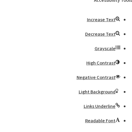
Accessibility Tools
Increase Text
Decrease Text
Grayscale
High Contrast
Negative Contrast
Light Background
Links Underline
Readable Font