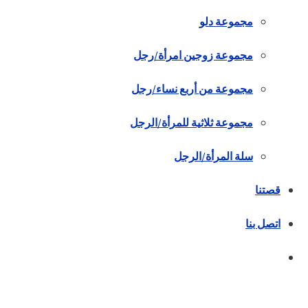
مجموعة دلو
مجموعة زوجين امرأة/رجل
مجموعة من أربع نساء/رجل
مجموعة ثلاثية للمرأة/الرجل
سلة المرأة/الرجل
قصتنا
اتصل بنا