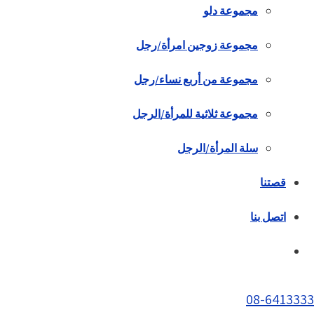
مجموعة دلو
مجموعة زوجين امرأة/رجل
مجموعة من أربع نساء/رجل
مجموعة ثلاثية للمرأة/الرجل
سلة المرأة/الرجل
قصتنا
اتصل بنا
08-6413333