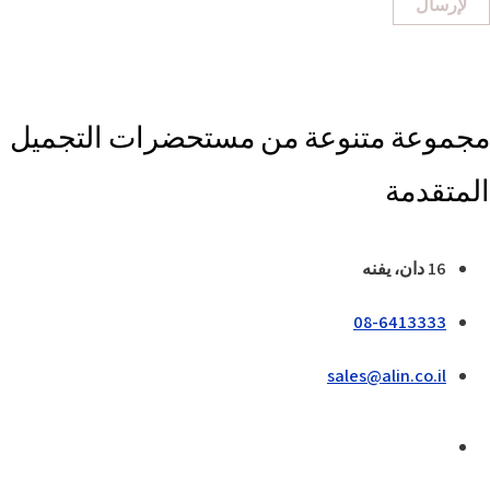
لإرسال
مجموعة متنوعة من مستحضرات التجميل
المتقدمة
16 دان، يفنه
08-6413333
sales@alin.co.il