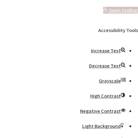
Open toolbar
Accessibility Tools
Increase Text
Decrease Text
Grayscale
High Contrast
Negative Contrast
Light Background