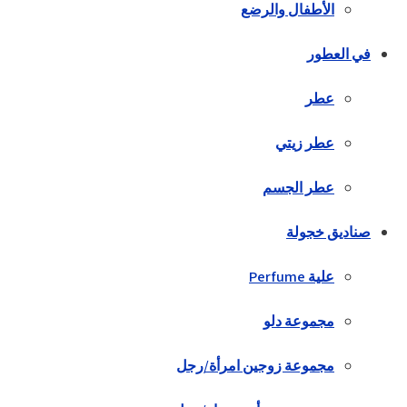
الأطفال والرضع
في العطور
عطر
عطر زيتي
عطر الجسم
صناديق خجولة
علية Perfume
مجموعة دلو
مجموعة زوجين امرأة/رجل