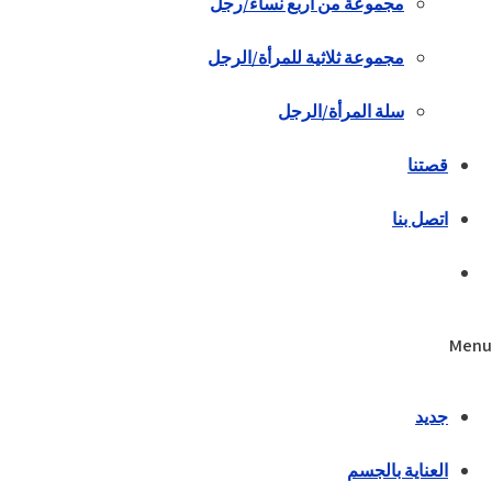
مجموعة من أربع نساء/رجل
مجموعة ثلاثية للمرأة/الرجل
سلة المرأة/الرجل
قصتنا
اتصل بنا
Menu
جديد
العناية بالجسم