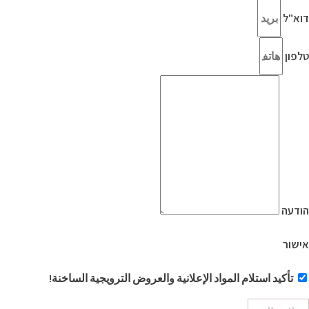
דוא"ל
טלפון
הודעה
אישור
تأكيد استلام المواد الإعلانية والعروض الترويجية الساخنة!