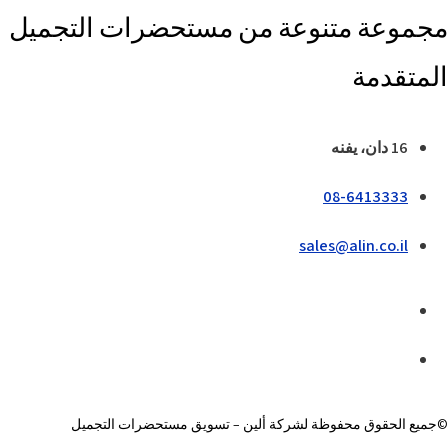
مجموعة متنوعة من مستحضرات التجميل
المتقدمة
16 دان، يفنه
08-6413333
sales@alin.co.il
©جميع الحقوق محفوظة لشركة ألين – تسويق مستحضرات التجميل