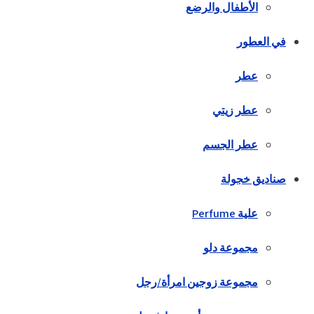
الأطفال والرضع
في العطور
عطر
عطر زيتي
عطر الجسم
صناديق خجولة
علية Perfume
مجموعة دلو
مجموعة زوجين امرأة/رجل