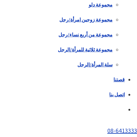
مجموعة دلو
مجموعة زوجين امرأة/رجل
مجموعة من أربع نساء/رجل
مجموعة ثلاثية للمرأة/الرجل
سلة المرأة/الرجل
قصتنا
اتصل بنا
08-6413333