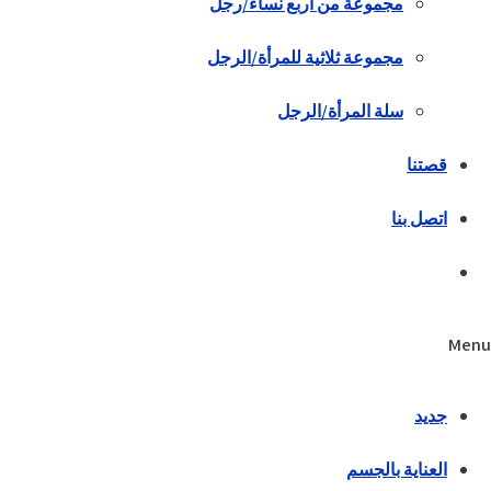
مجموعة من أربع نساء/رجل
مجموعة ثلاثية للمرأة/الرجل
سلة المرأة/الرجل
قصتنا
اتصل بنا
Menu
جديد
العناية بالجسم