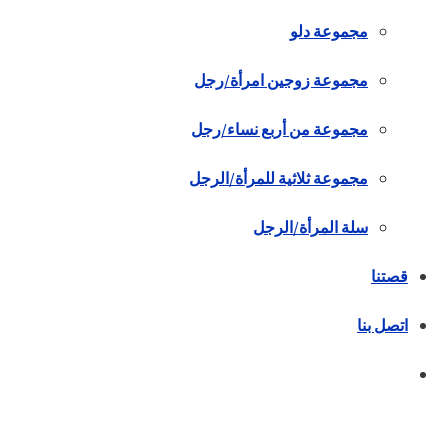
مجموعة دلو
مجموعة زوجين امرأة/رجل
مجموعة من أربع نساء/رجل
مجموعة ثلاثية للمرأة/الرجل
سلة المرأة/الرجل
قصتنا
اتصل بنا