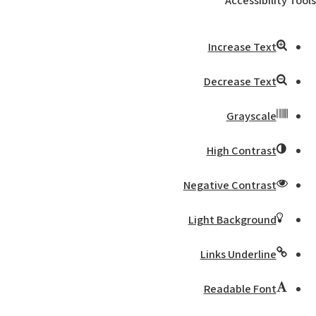
Accessibility Tools
Increase Text
Decrease Text
Grayscale
High Contrast
Negative Contrast
Light Background
Links Underline
Readable Font