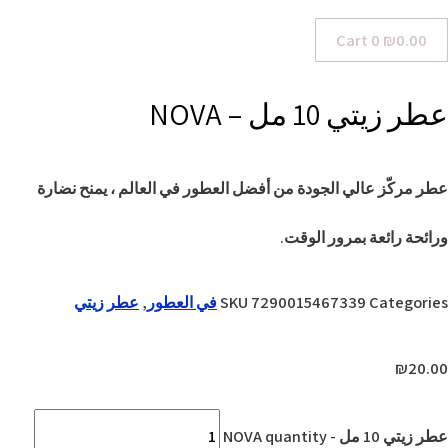
Cart
0
₪
0.00
عطر زيتي 10 مل – NOVA
عطر مركّز عالي الجودة من أفضل العطور في العالم ، يمنح نضارة
ورائحة رائعة بمرور الوقت.
Categories
7290015467339
SKU
في العطور
,
عطر زيتي
₪
20.00
عطر زيتي 10 مل - NOVA quantity