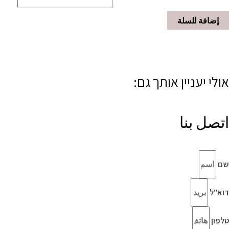
إضافة للسلة
אולי יעניין אותך גם:
اتصل بنا
שם
דוא"ל
טלפון