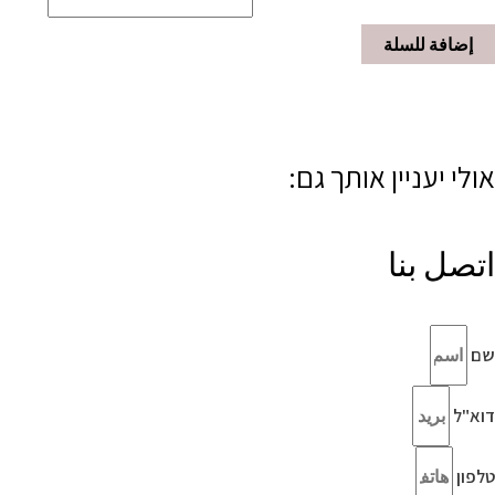
إضافة للسلة
אולי יעניין אותך גם:
اتصل بنا
שם
דוא"ל
טלפון