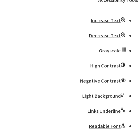
Accessibility Tools
Increase Text
Decrease Text
Grayscale
High Contrast
Negative Contrast
Light Background
Links Underline
Readable Font