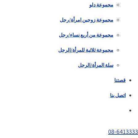
مجموعة دلو
مجموعة زوجين امرأة/رجل
مجموعة من أربع نساء/رجل
مجموعة ثلاثية للمرأة/الرجل
سلة المرأة/الرجل
قصتنا
اتصل بنا
08-6413333