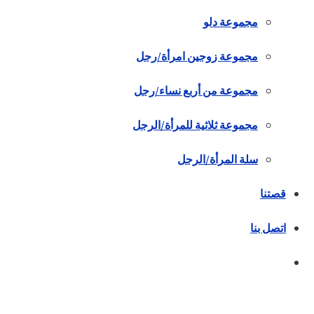
مجموعة دلو
مجموعة زوجين امرأة/رجل
مجموعة من أربع نساء/رجل
مجموعة ثلاثية للمرأة/الرجل
سلة المرأة/الرجل
قصتنا
اتصل بنا