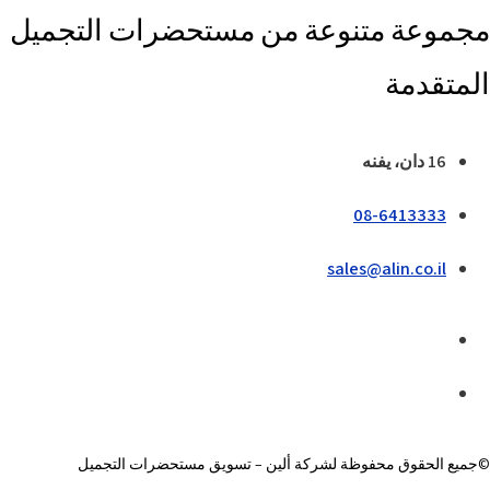
مجموعة متنوعة من مستحضرات التجميل
المتقدمة
16 دان، يفنه
08-6413333
sales@alin.co.il
©جميع الحقوق محفوظة لشركة ألين – تسويق مستحضرات التجميل