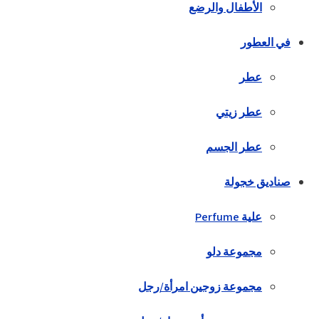
الأطفال والرضع
في العطور
عطر
عطر زيتي
عطر الجسم
صناديق خجولة
علية Perfume
مجموعة دلو
مجموعة زوجين امرأة/رجل