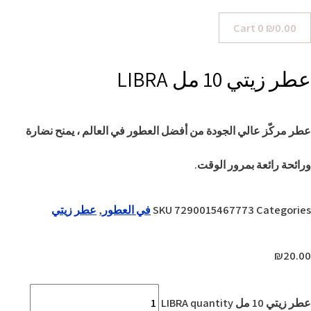
Cart
0
₪
0.00
عطر زيتي 10 مل LIBRA
عطر مركّز عالي الجودة من أفضل العطور في العالم ، يمنح نضارة
ورائحة رائعة بمرور الوقت.
Categories
7290015467773
SKU
في العطور
,
عطر زيتي
₪
20.00
عطر زيتي 10 مل LIBRA quantity