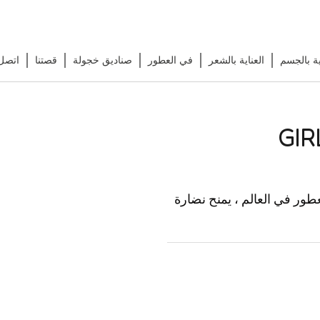
ية بالجسم
العناية بالشعر
في العطور
صناديق خجولة
قصتنا
اتصل 
ور في العالم ، يمنح نضارة