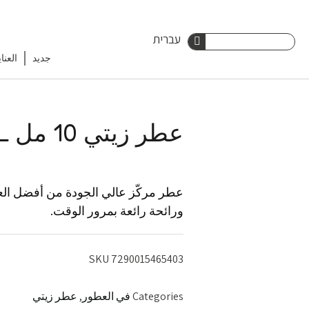
Ski
עברית
Search
t
جديد
العنا
Search
conten
عطر زيتي 10 مل GIRL
عطر مركّز عالي الجودة من أفضل العط
ورائحة رائعة بمرور الوقت.
SKU
7290015465403
Categories
في العطور
,
عطر زيتي