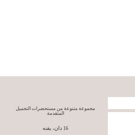
مجموعة متنوعة من مستحضرات التجميل
المتقدمة
16 دان، يفنه