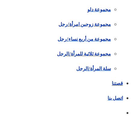
مجموعة دلو
مجموعة زوجين امرأة/رجل
مجموعة من أربع نساء/رجل
مجموعة ثلاثية للمرأة/الرجل
سلة المرأة/الرجل
قصتنا
اتصل بنا