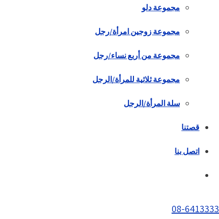
مجموعة دلو
مجموعة زوجين امرأة/رجل
مجموعة من أربع نساء/رجل
مجموعة ثلاثية للمرأة/الرجل
سلة المرأة/الرجل
قصتنا
اتصل بنا
08-6413333