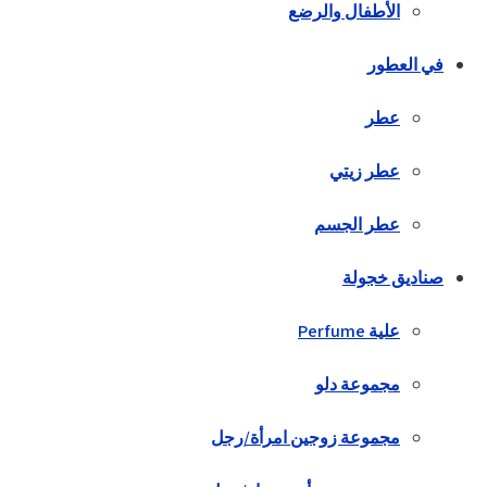
الأطفال والرضع
في العطور
عطر
عطر زيتي
عطر الجسم
صناديق خجولة
علية Perfume
مجموعة دلو
مجموعة زوجين امرأة/رجل