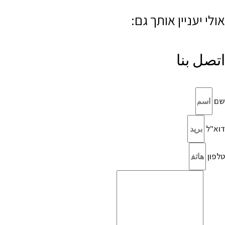
אולי יעניין אותך גם:
اتصل بنا
שם
דוא"ל
טלפון