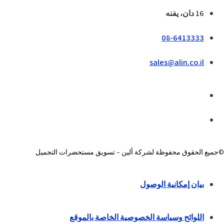
16 دان، يفنه
08-6413333
sales@alin.co.il
©جميع الحقوق محفوظة لشركة ألين – تسويق مستحضرات التجميل
بيان إمكانية الوصول
اللوائح وسياسة الخصوصية الخاصة بالموقع