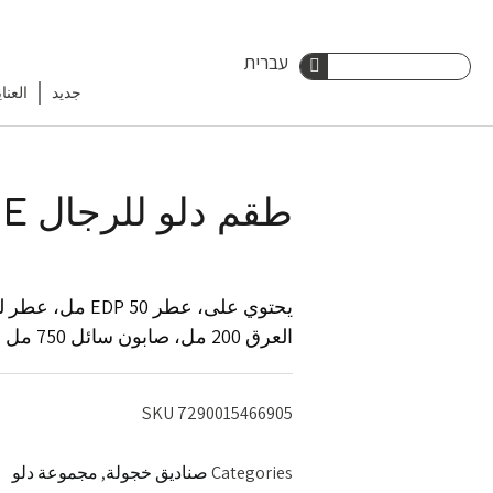
Ski
עברית
Search
t
جديد
العنا
Search
conten
طقم دلو للرجال BLUE
العرق 200 مل، صابون سائل 750 مل
SKU
7290015466905
Categories
صناديق خجولة
,
مجموعة دلو