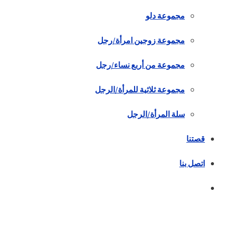
مجموعة دلو
مجموعة زوجين امرأة/رجل
مجموعة من أربع نساء/رجل
مجموعة ثلاثية للمرأة/الرجل
سلة المرأة/الرجل
قصتنا
اتصل بنا