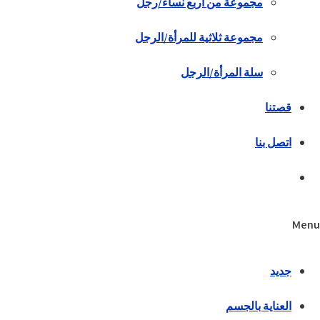
مجموعة من أربع نساء/رجل
مجموعة ثلاثية للمرأة/الرجل
سلة المرأة/الرجل
قصتنا
اتصل بنا
Menu
جديد
العناية بالجسم