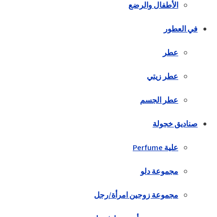
الأطفال والرضع
في العطور
عطر
عطر زيتي
عطر الجسم
صناديق خجولة
علية Perfume
مجموعة دلو
مجموعة زوجين امرأة/رجل