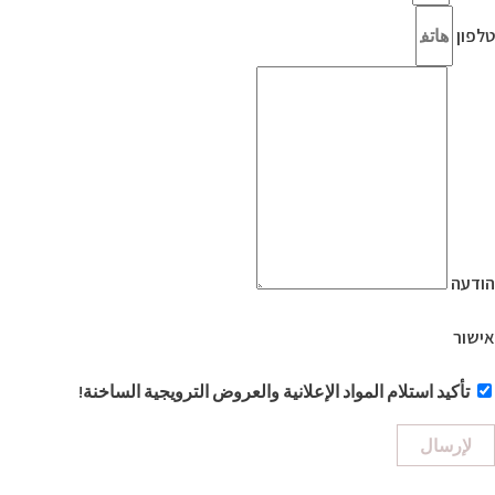
טלפון
הודעה
אישור
تأكيد استلام المواد الإعلانية والعروض الترويجية الساخنة!
لإرسال