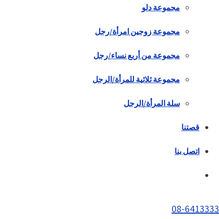
مجموعة دلو
مجموعة زوجين امرأة/رجل
مجموعة من أربع نساء/رجل
مجموعة ثلاثية للمرأة/الرجل
سلة المرأة/الرجل
قصتنا
اتصل بنا
08-6413333