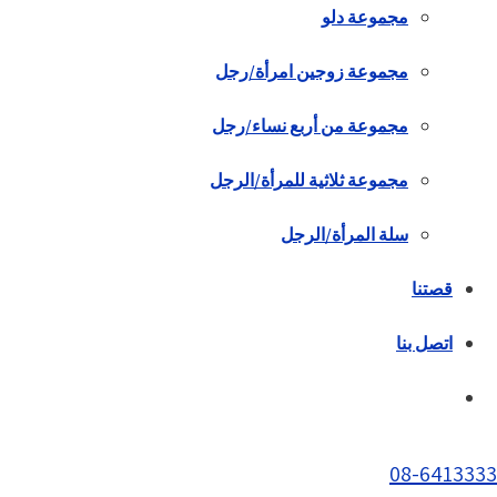
مجموعة دلو
مجموعة زوجين امرأة/رجل
مجموعة من أربع نساء/رجل
مجموعة ثلاثية للمرأة/الرجل
سلة المرأة/الرجل
قصتنا
اتصل بنا
08-6413333