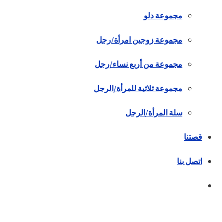
مجموعة دلو
مجموعة زوجين امرأة/رجل
مجموعة من أربع نساء/رجل
مجموعة ثلاثية للمرأة/الرجل
سلة المرأة/الرجل
قصتنا
اتصل بنا