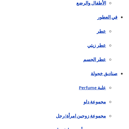
الأطفال والرضع
في العطور
عطر
عطر زيتي
عطر الجسم
صناديق خجولة
علية Perfume
مجموعة دلو
مجموعة زوجين امرأة/رجل