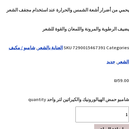
يحمي من أضرار أشعة الشمس والحرارة عند استخدام مجفف الشعر
يضيف الرطوبة والمرونة واللمعان والقوة للشعر
Categories
7290015467391
SKU
العناية بالشعر
,
شامبو / مكيف
الشعر
,
جديد
₪
59.00
شامبو حمض الهيالورونيك والكيراتين لتر واحد quantity