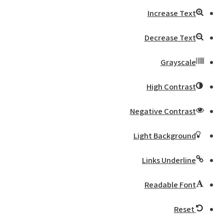
Increase Text
Decrease Text
Grayscale
High Contrast
Negative Contrast
Light Background
Links Underline
Readable Font
Reset