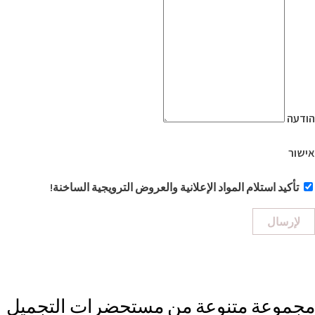
הודעה
אישור
تأكيد استلام المواد الإعلانية والعروض الترويجية الساخنة!
لإرسال
مجموعة متنوعة من مستحضرات التجميل