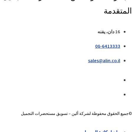
المتقدمة
16 دان، يفنه
08-6413333
sales@alin.co.il
©جميع الحقوق محفوظة لشركة ألين – تسويق مستحضرات التجميل