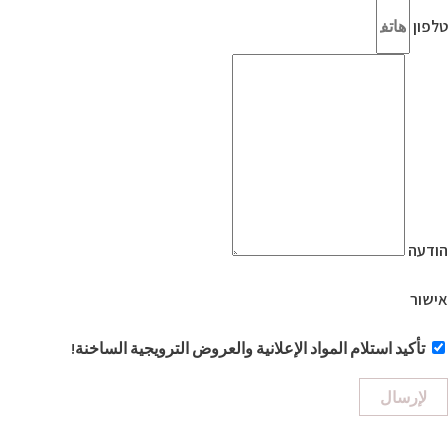
טלפון
הודעה
אישור
تأكيد استلام المواد الإعلانية والعروض الترويجية الساخنة!
لإرسال