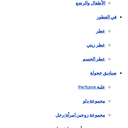
الأطفال والرضع
في العطور
عطر
عطر زيتي
عطر الجسم
صناديق خجولة
علية Perfume
مجموعة دلو
مجموعة زوجين امرأة/رجل