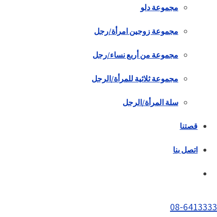
مجموعة دلو
مجموعة زوجين امرأة/رجل
مجموعة من أربع نساء/رجل
مجموعة ثلاثية للمرأة/الرجل
سلة المرأة/الرجل
قصتنا
اتصل بنا
08-6413333