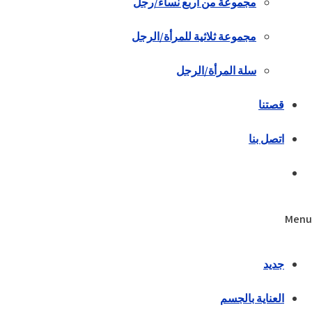
مجموعة من أربع نساء/رجل
مجموعة ثلاثية للمرأة/الرجل
سلة المرأة/الرجل
قصتنا
اتصل بنا
Menu
جديد
العناية بالجسم