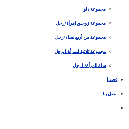
مجموعة دلو
مجموعة زوجين امرأة/رجل
مجموعة من أربع نساء/رجل
مجموعة ثلاثية للمرأة/الرجل
سلة المرأة/الرجل
قصتنا
اتصل بنا