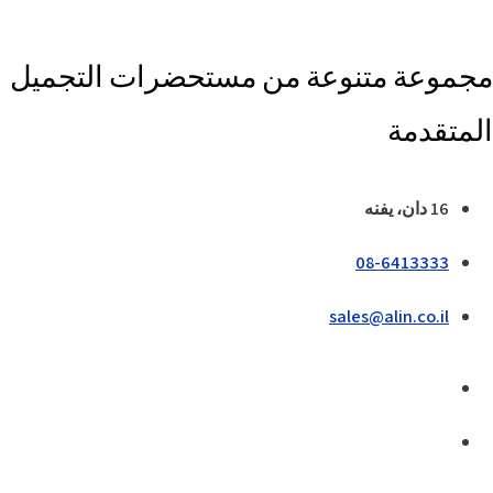
مجموعة متنوعة من مستحضرات التجميل
المتقدمة
16 دان، يفنه
08-6413333
sales@alin.co.il