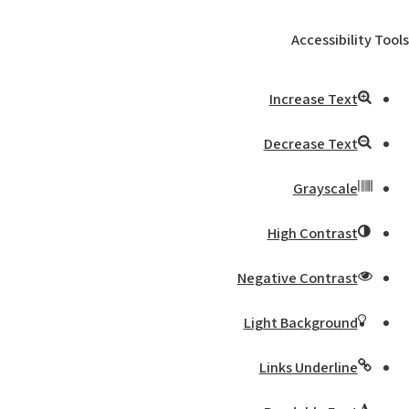
Accessibility Tools
Increase Text
Decrease Text
Grayscale
High Contrast
Negative Contrast
Light Background
Links Underline