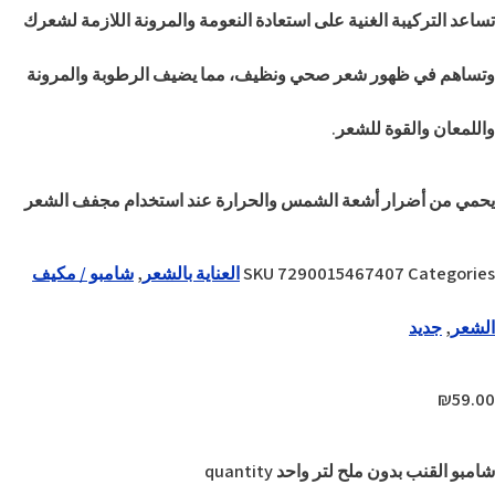
تساعد التركيبة الغنية على استعادة النعومة والمرونة اللازمة لشعرك
وتساهم في ظهور شعر صحي ونظيف، مما يضيف الرطوبة والمرونة
واللمعان والقوة للشعر.
يحمي من أضرار أشعة الشمس والحرارة عند استخدام مجفف الشعر
Categories
7290015467407
SKU
العناية بالشعر
,
شامبو / مكيف
الشعر
,
جديد
₪
59.00
شامبو القنب بدون ملح لتر واحد quantity