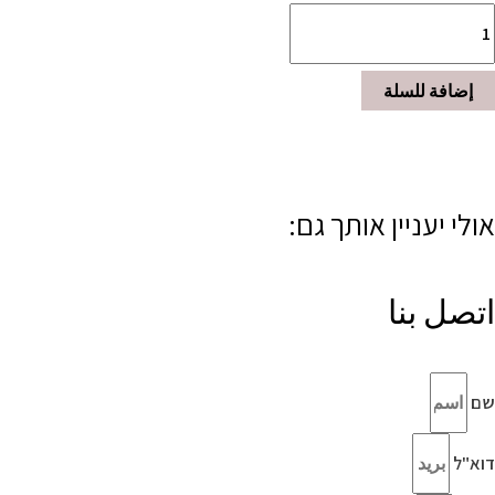
إضافة للسلة
אולי יעניין אותך גם:
اتصل بنا
שם
דוא"ל