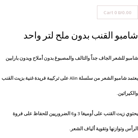
Cart
0
₪
0.00
شامبو القنب بدون ملح لتر واحد
شامبو للشعر الجاف جداً والتالف والمصبوغ بدون أملاح وبدون بارابين
يعتمد شامبو الشعر من سلسلة Alin على تركيبة فريدة غنية بزيت القنب
والكيراتين.
يحتوي زيت القنب على أوميغا 3 و6 الضروريين للحفاظ على فروة
الرأس وتوازنها وتقوية ألياف الشعر.