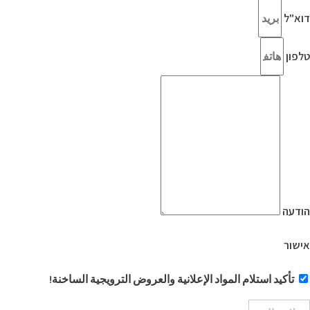
דוא"ל
טלפון
הודעה
אישור
تأكيد استلام المواد الإعلانية والعروض الترويجية الساخنة!