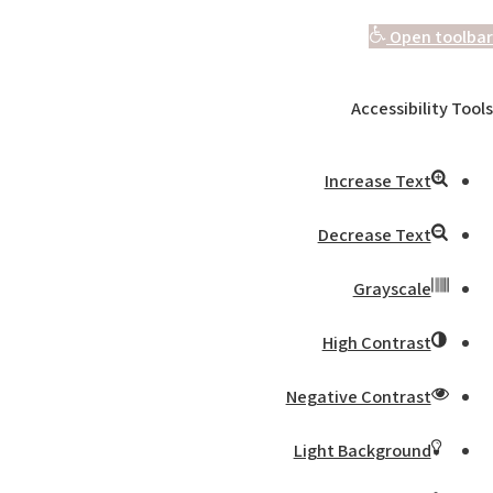
Open toolbar
Accessibility Tools
Increase Text
Decrease Text
Grayscale
High Contrast
Negative Contrast
Light Background