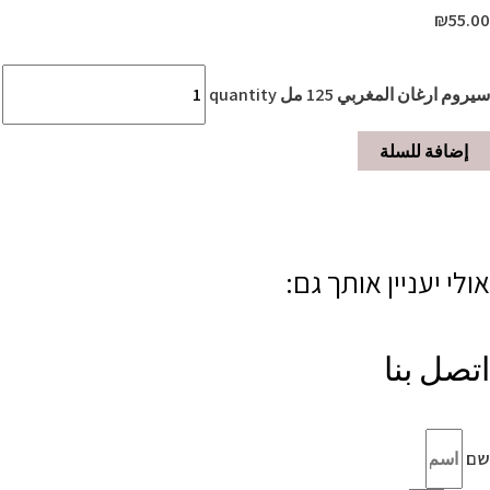
₪
55.00
سيروم ارغان المغربي 125 مل quantity
إضافة للسلة
אולי יעניין אותך גם:
اتصل بنا
שם