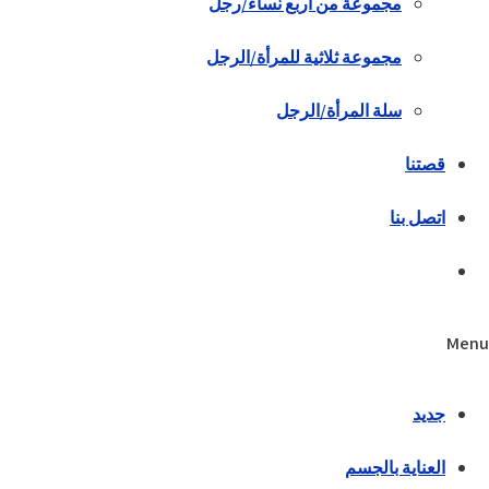
مجموعة من أربع نساء/رجل
مجموعة ثلاثية للمرأة/الرجل
سلة المرأة/الرجل
قصتنا
اتصل بنا
Menu
جديد
العناية بالجسم