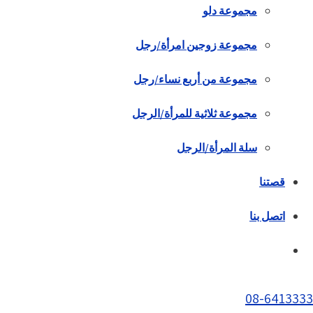
مجموعة دلو
مجموعة زوجين امرأة/رجل
مجموعة من أربع نساء/رجل
مجموعة ثلاثية للمرأة/الرجل
سلة المرأة/الرجل
قصتنا
اتصل بنا
08-6413333