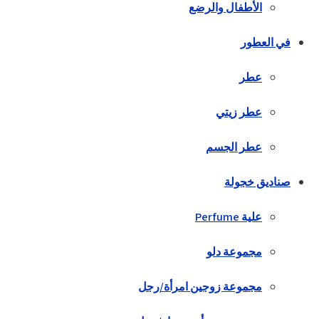
الأطفال والرضع
في العطور
عطر
عطر زيتي
عطر الجسم
صناديق خجولة
علية Perfume
مجموعة دلو
مجموعة زوجين امرأة/رجل