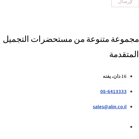
لإرسال
مجموعة متنوعة من مستحضرات التجميل
المتقدمة
16 دان، يفنه
08-6413333
sales@alin.co.il