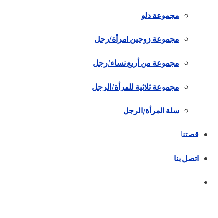
مجموعة دلو
مجموعة زوجين امرأة/رجل
مجموعة من أربع نساء/رجل
مجموعة ثلاثية للمرأة/الرجل
سلة المرأة/الرجل
قصتنا
اتصل بنا