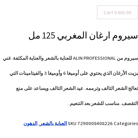
Cart
0
₪
0.00
سيروم ارغان المغربي 125 مل
سيروم من ALIN PROFESSIONAL للعناية بالشعر والعناية المكثفة. غني
بزيت الأرغان الذي يحتوي على أوميغا 6 وأوميغا 3 والفيتامينات التي
تعالج الشعر التالف وترممه. عيد الشعر التالف ويساعد على منع
التقصف. مناسب للشعر بعد التنعيم.
Categories
7290008408226
SKU
العناية بالشعر
,
الدهون