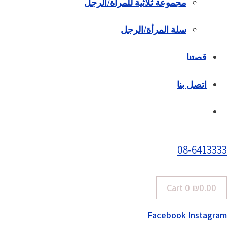
مجموعة ثلاثية للمرأة/الرجل
سلة المرأة/الرجل
قصتنا
اتصل بنا
08-6413333
Cart
0
₪
0.00
Facebook
Instagram