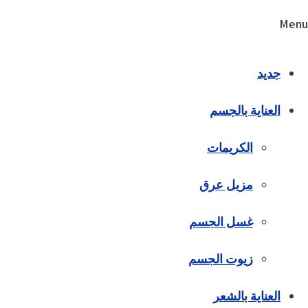
Menu
جديد
العناية بالجسم
الكريمات
مزيل عرق
غسل الجسم
زيوت الجسم
العناية بالشعر