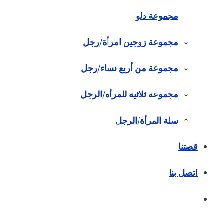
مجموعة دلو
مجموعة زوجين امرأة/رجل
مجموعة من أربع نساء/رجل
مجموعة ثلاثية للمرأة/الرجل
سلة المرأة/الرجل
قصتنا
اتصل بنا