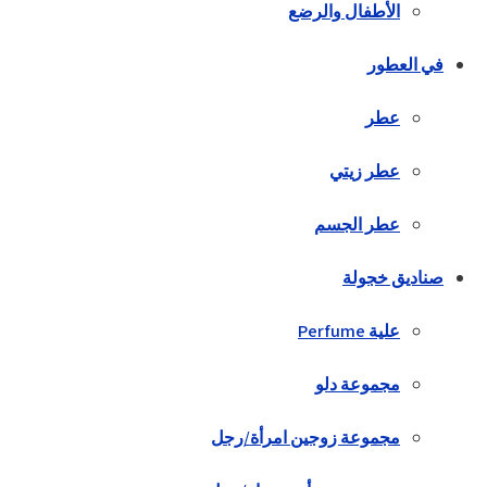
الأطفال والرضع
في العطور
عطر
عطر زيتي
عطر الجسم
صناديق خجولة
علية Perfume
مجموعة دلو
مجموعة زوجين امرأة/رجل