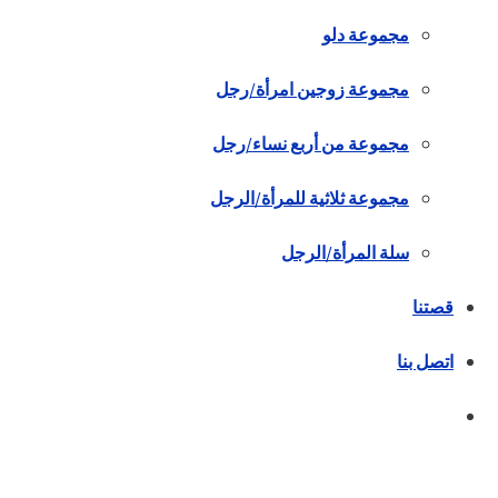
مجموعة دلو
مجموعة زوجين امرأة/رجل
مجموعة من أربع نساء/رجل
مجموعة ثلاثية للمرأة/الرجل
سلة المرأة/الرجل
قصتنا
اتصل بنا