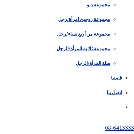
مجموعة دلو
مجموعة زوجين امرأة/رجل
مجموعة من أربع نساء/رجل
مجموعة ثلاثية للمرأة/الرجل
سلة المرأة/الرجل
قصتنا
اتصل بنا
08-6413333