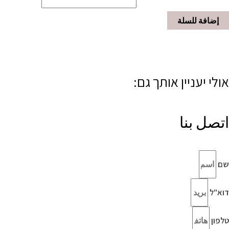
إضافة للسلة
אולי יעניין אותך גם:
اتصل بنا
שם
דוא"ל
טלפון