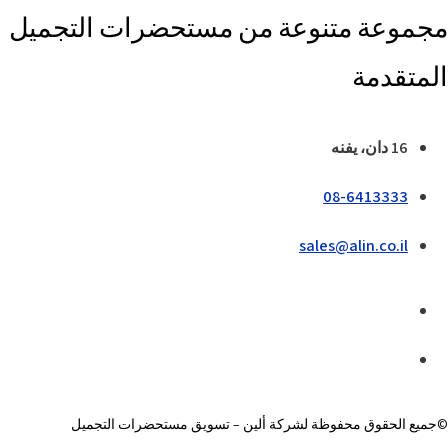
مجموعة متنوعة من مستحضرات التجميل
المتقدمة
16 دان، يفنه
08-6413333
sales@alin.co.il
©جميع الحقوق محفوظة لشركة ألين – تسويق مستحضرات التجميل