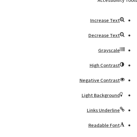
Accessibility Tools
Increase Text
Decrease Text
Grayscale
High Contrast
Negative Contrast
Light Background
Links Underline
Readable Font