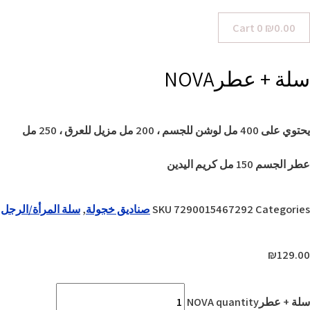
Cart
0
₪
0.00
سلة + عطرNOVA
يحتوي على 400 مل لوشن للجسم ، 200 مل مزيل للعرق ، 250 مل
عطر الجسم 150 مل كريم اليدين
Categories
7290015467292
SKU
صناديق خجولة
,
سلة المرأة/الرجل
₪
129.00
سلة + عطرNOVA quantity