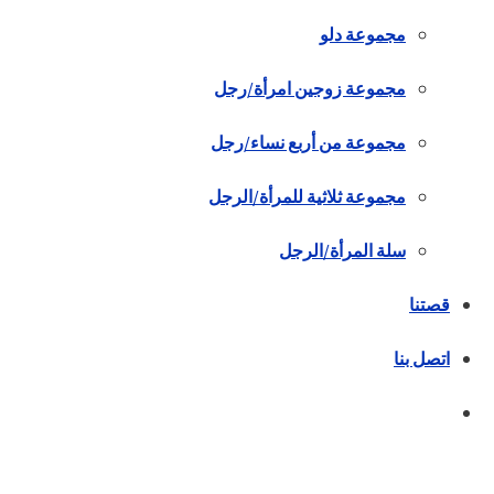
مجموعة دلو
مجموعة زوجين امرأة/رجل
مجموعة من أربع نساء/رجل
مجموعة ثلاثية للمرأة/الرجل
سلة المرأة/الرجل
قصتنا
اتصل بنا