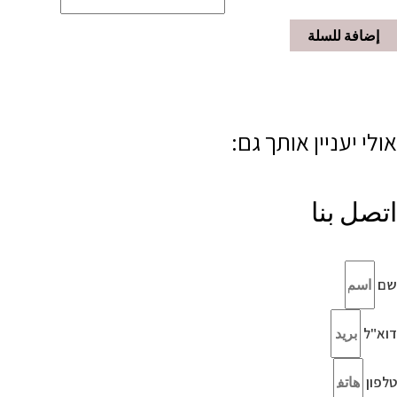
إضافة للسلة
אולי יעניין אותך גם:
اتصل بنا
שם
דוא"ל
טלפון