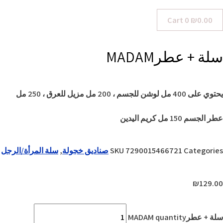
Cart
0
₪
0.00
سلة + عطرMADAM
يحتوي على 400 مل لوشن للجسم ، 200 مل مزيل للعرق ، 250 مل
عطر الجسم 150 مل كريم اليدين
Categories
7290015466721
SKU
صناديق خجولة
,
سلة المرأة/الرجل
₪
129.00
سلة + عطرMADAM quantity