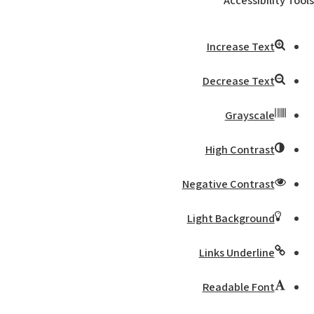
Accessibility Tools
Increase Text
Decrease Text
Grayscale
High Contrast
Negative Contrast
Light Background
Links Underline
Readable Font