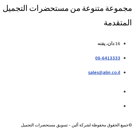
مجموعة متنوعة من مستحضرات التجميل
المتقدمة
16 دان، يفنه
08-6413333
sales@alin.co.il
©جميع الحقوق محفوظة لشركة ألين – تسويق مستحضرات التجميل