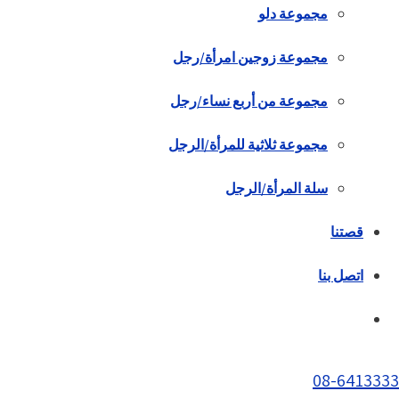
مجموعة دلو
مجموعة زوجين امرأة/رجل
مجموعة من أربع نساء/رجل
مجموعة ثلاثية للمرأة/الرجل
سلة المرأة/الرجل
قصتنا
اتصل بنا
08-6413333