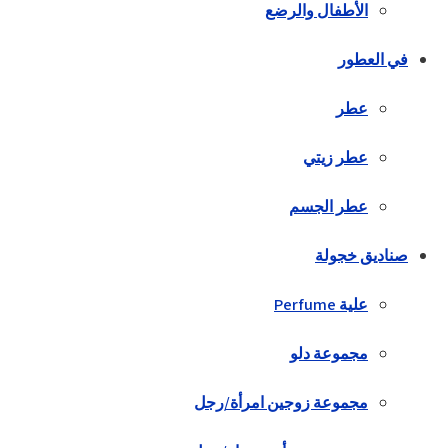
الأطفال والرضع
في العطور
عطر
عطر زيتي
عطر الجسم
صناديق خجولة
علية Perfume
مجموعة دلو
مجموعة زوجين امرأة/رجل