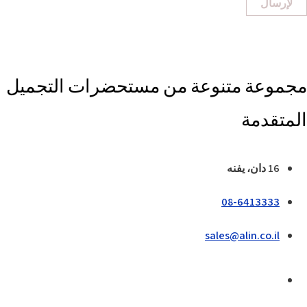
لإرسال
مجموعة متنوعة من مستحضرات التجميل
المتقدمة
16 دان، يفنه
08-6413333
sales@alin.co.il