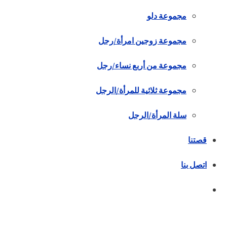
مجموعة دلو
مجموعة زوجين امرأة/رجل
مجموعة من أربع نساء/رجل
مجموعة ثلاثية للمرأة/الرجل
سلة المرأة/الرجل
قصتنا
اتصل بنا