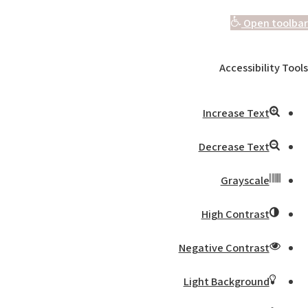
Open toolbar
Accessibility Tools
Increase Text
Decrease Text
Grayscale
High Contrast
Negative Contrast
Light Background