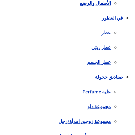
الأطفال والرضع
في العطور
عطر
عطر زيتي
عطر الجسم
صناديق خجولة
علية Perfume
مجموعة دلو
مجموعة زوجين امرأة/رجل