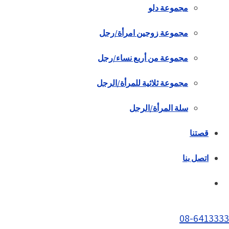
مجموعة دلو
مجموعة زوجين امرأة/رجل
مجموعة من أربع نساء/رجل
مجموعة ثلاثية للمرأة/الرجل
سلة المرأة/الرجل
قصتنا
اتصل بنا
08-6413333