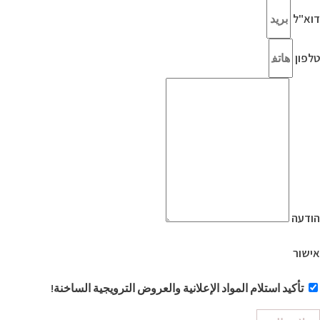
דוא"ל
טלפון
הודעה
אישור
تأكيد استلام المواد الإعلانية والعروض الترويجية الساخنة!