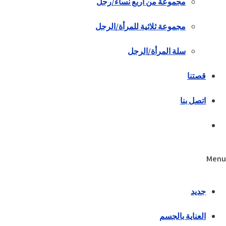
مجموعة من أربع نساء/رجل
مجموعة ثلاثية للمرأة/الرجل
سلة المرأة/الرجل
قصتنا
اتصل بنا
Menu
جديد
العناية بالجسم