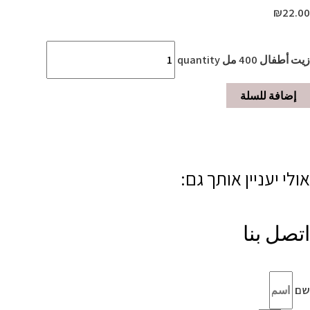
₪
22.00
زيت أطفال 400 مل quantity
إضافة للسلة
אולי יעניין אותך גם:
اتصل بنا
שם