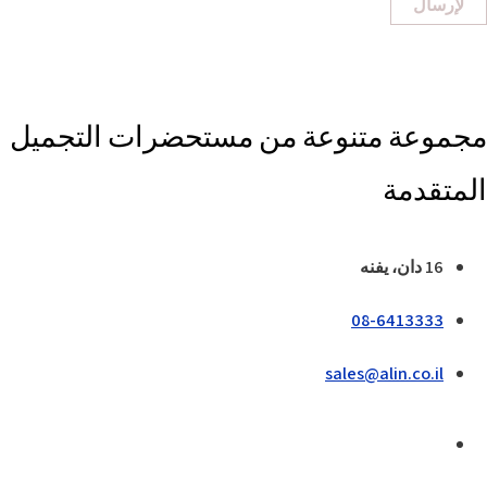
لإرسال
مجموعة متنوعة من مستحضرات التجميل
المتقدمة
16 دان، يفنه
08-6413333
sales@alin.co.il