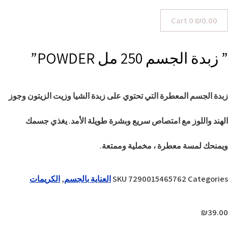
Cart
0
₪
0.00
” زبدة الجسم 250 مل POWDER”
زبدة الجسم المعطرة التي تحتوي على زبدة الشيا وزيت الزيتون وجوز
الهند واللوز مع امتصاص سريع وبشرة طويلة الأمد. يغذي جسمك
ويمنحك لمسة معطرة ، مخملية وممتعة.
Categories
7290015465762
SKU
العناية بالجسم
,
الكريمات
₪
39.00