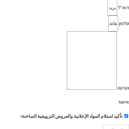
דוא"ל
טלפון
הודעה
אישור
تأكيد استلام المواد الإعلانية والعروض الترويجية الساخنة!