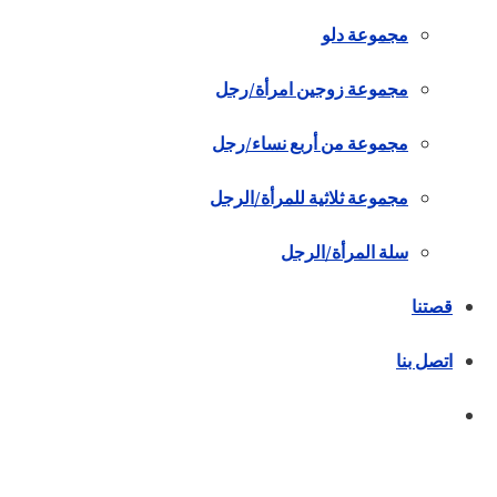
مجموعة دلو
مجموعة زوجين امرأة/رجل
مجموعة من أربع نساء/رجل
مجموعة ثلاثية للمرأة/الرجل
سلة المرأة/الرجل
قصتنا
اتصل بنا