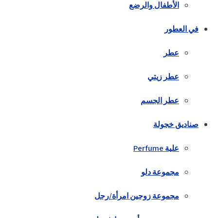
الأطفال والرضع
في العطور
عطر
عطر زيتي
عطر الجسم
صناديق خجولة
علية Perfume
مجموعة دلو
مجموعة زوجين امرأة/رجل