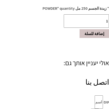
" زبدة الجسم 250 مل POWDER" quantity
إضافة للسلة
אולי יעניין אותך גם:
اتصل بنا
שם