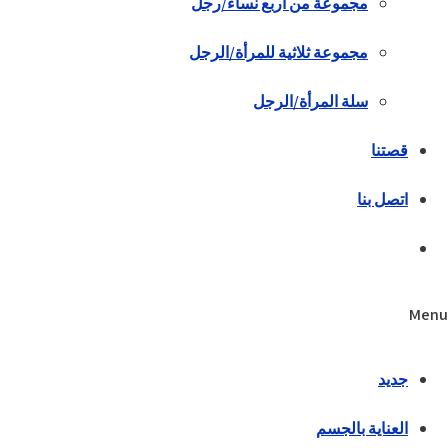
مجموعة من أربع نساء/رجل
مجموعة ثلاثية للمرأة/الرجل
سلة المرأة/الرجل
قصتنا
اتصل بنا
Menu
جديد
العناية بالجسم