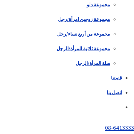
مجموعة دلو
مجموعة زوجين امرأة/رجل
مجموعة من أربع نساء/رجل
مجموعة ثلاثية للمرأة/الرجل
سلة المرأة/الرجل
قصتنا
اتصل بنا
08-6413333