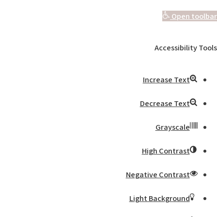
Open toolbar
Accessibility Tools
Increase Text
Decrease Text
Grayscale
High Contrast
Negative Contrast
Light Background