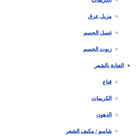
مزيل عرق
غسل الجسم
زيوت الجسم
العناية بالشعر
قناع
الكريمات
الدهون
شامبو / مكيف الشعر