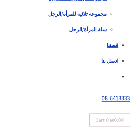
مجموعة ثلاثية للمرأة/الرجل
سلة المرأة/الرجل
قصتنا
اتصل بنا
08-6413333
Cart
0
₪
0.00