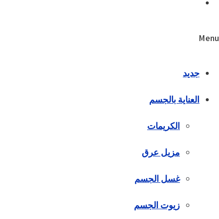
Menu
جديد
العناية بالجسم
الكريمات
مزيل عرق
غسل الجسم
زيوت الجسم