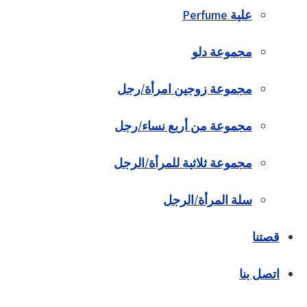
علية Perfume
مجموعة دلو
مجموعة زوجين امرأة/رجل
مجموعة من أربع نساء/رجل
مجموعة ثلاثية للمرأة/الرجل
سلة المرأة/الرجل
قصتنا
اتصل بنا