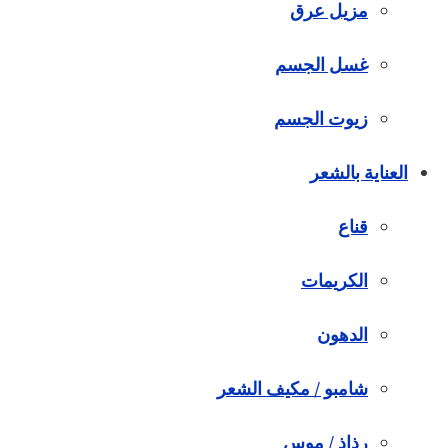
مزيل عرق
غسل الجسم
زيوت الجسم
العناية بالشعر
قناع
الكريمات
الدهون
شامبو / مكيف الشعر
رذاذ / موس