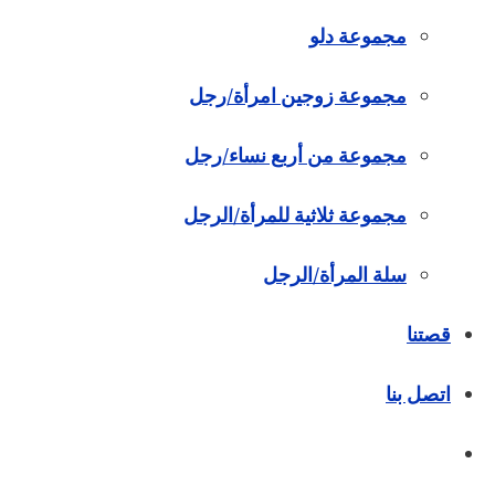
مجموعة دلو
مجموعة زوجين امرأة/رجل
مجموعة من أربع نساء/رجل
مجموعة ثلاثية للمرأة/الرجل
سلة المرأة/الرجل
قصتنا
اتصل بنا