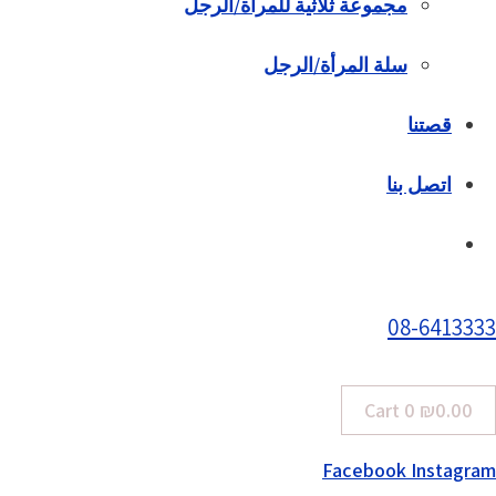
مجموعة ثلاثية للمرأة/الرجل
سلة المرأة/الرجل
قصتنا
اتصل بنا
08-6413333
Cart
0
₪
0.00
Facebook
Instagram