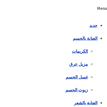
Menu
جديد
العناية بالجسم
الكريمات
مزيل عرق
غسل الجسم
زيوت الجسم
العناية بالشعر