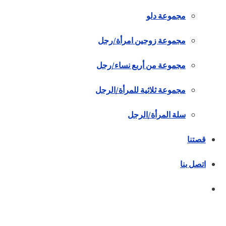
مجموعة دلو
مجموعة زوجين امرأة/رجل
مجموعة من أربع نساء/رجل
مجموعة ثلاثية للمرأة/الرجل
سلة المرأة/الرجل
قصتنا
اتصل بنا