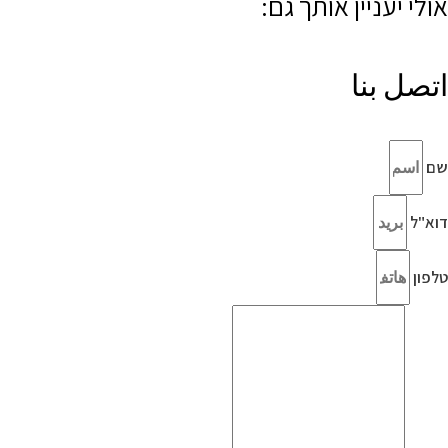
אולי יעניין אותך גם:
اتصل بنا
שם
דוא"ל
טלפון