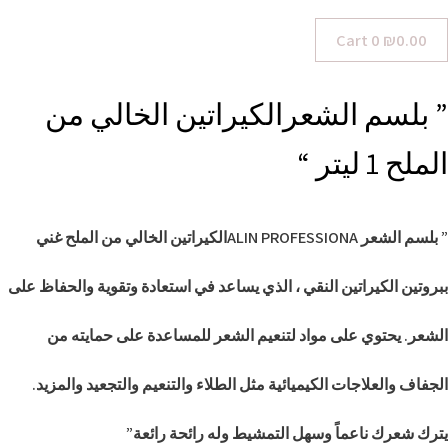
Cart
0
₪
0.00
” بلسم الشعرالكيراتين الخالي من
الملح 1 ليتر “
” بلسم الشعر ALIN PROFESSIONAالكيراتين الخالي من الملح غني
ببروتين الكيراتين النقي ، الذي يساعد في استعادة وتقوية والحفاظ على
الشعر. يحتوي على مواد لتنعيم الشعر للمساعدة على حمايته من
الجفاف والعلاجات الكيميائية مثل الطلاء والتنعيم والتجعيد والمزيد.
يترك شعرك ناعماً وسهل التمشيط وله رائحة رائعة”