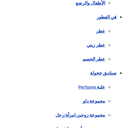
الأطفال والرضع
في العطور
عطر
عطر زيتي
عطر الجسم
صناديق خجولة
علية Perfume
مجموعة دلو
مجموعة زوجين امرأة/رجل