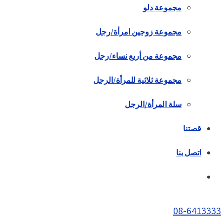
مجموعة دلو
مجموعة زوجين امرأة/رجل
مجموعة من أربع نساء/رجل
مجموعة ثلاثية للمرأة/الرجل
سلة المرأة/الرجل
قصتنا
اتصل بنا
08-6413333