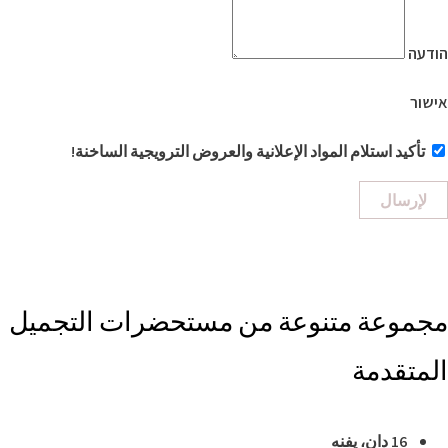
הודעה
אישור
تأكيد استلام المواد الإعلانية والعروض الترويجية الساخنة!
لإرسال
مجموعة متنوعة من مستحضرات التجميل
المتقدمة
16 دان، يفنه