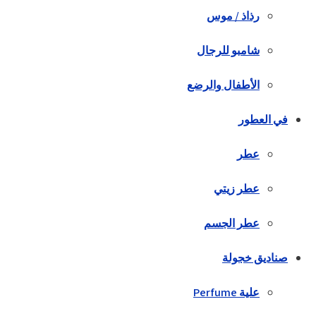
رذاذ / موس
شامبو للرجال
الأطفال والرضع
في العطور
عطر
عطر زيتي
عطر الجسم
صناديق خجولة
علية Perfume