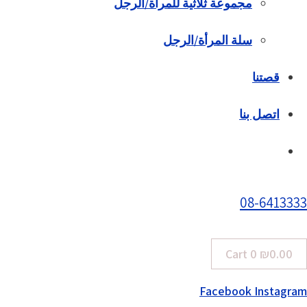
مجموعة ثلاثية للمرأة/الرجل
سلة المرأة/الرجل
قصتنا
اتصل بنا
08-6413333
Cart
0
₪
0.00
Facebook
Instagram