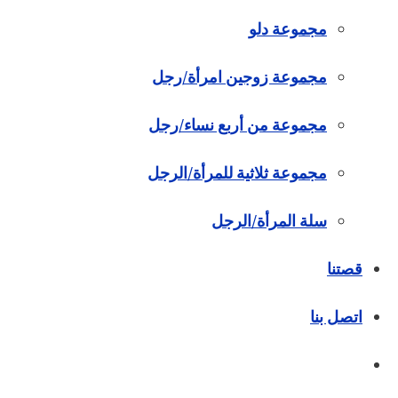
مجموعة دلو
مجموعة زوجين امرأة/رجل
مجموعة من أربع نساء/رجل
مجموعة ثلاثية للمرأة/الرجل
سلة المرأة/الرجل
قصتنا
اتصل بنا