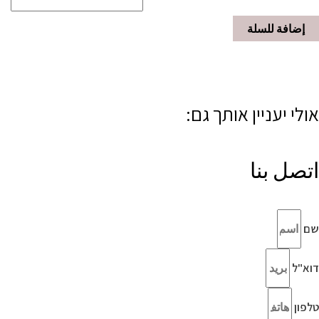
إضافة للسلة
אולי יעניין אותך גם:
اتصل بنا
שם
דוא"ל
טלפון