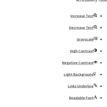
Accessibility Tools
Increase Text
Decrease Text
Grayscale
High Contrast
Negative Contrast
Light Background
Links Underline
Readable Font