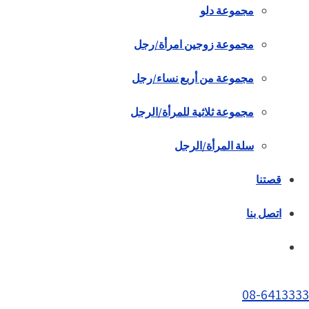
مجموعة دلو
مجموعة زوجين امرأة/رجل
مجموعة من أربع نساء/رجل
مجموعة ثلاثية للمرأة/الرجل
سلة المرأة/الرجل
قصتنا
اتصل بنا
08-6413333