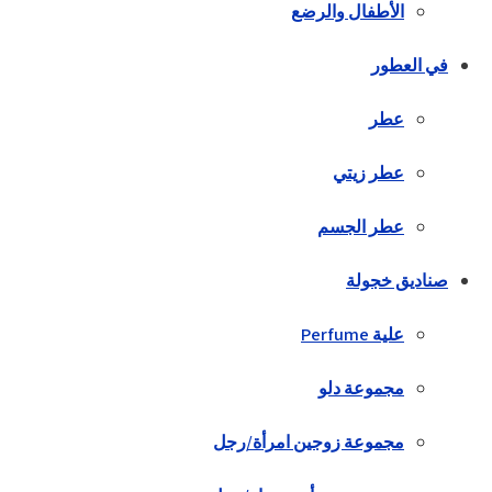
الأطفال والرضع
في العطور
عطر
عطر زيتي
عطر الجسم
صناديق خجولة
علية Perfume
مجموعة دلو
مجموعة زوجين امرأة/رجل