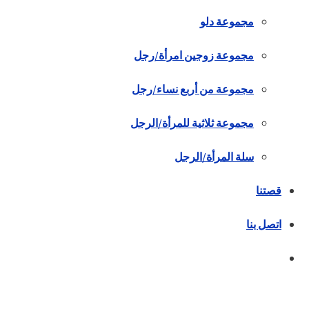
مجموعة دلو
مجموعة زوجين امرأة/رجل
مجموعة من أربع نساء/رجل
مجموعة ثلاثية للمرأة/الرجل
سلة المرأة/الرجل
قصتنا
اتصل بنا