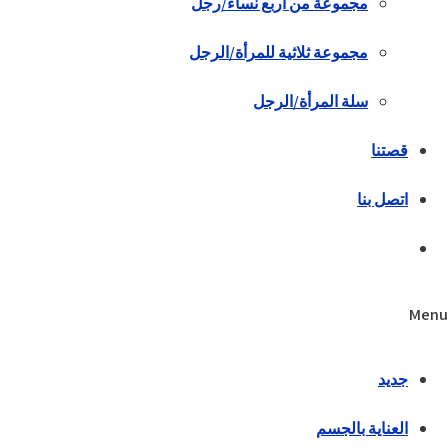
مجموعة من أربع نساء/رجل
مجموعة ثلاثية للمرأة/الرجل
سلة المرأة/الرجل
قصتنا
اتصل بنا
Menu
جديد
العناية بالجسم