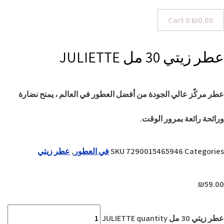
Cart
0
₪
0.00
عطر زيتي 30 مل JULIETTE
عطر مركّز عالي الجودة من أفضل العطور في العالم ، يمنح نضارة
ورائحة رائعة بمرور الوقت.
Categories
7290015465946
SKU
في العطور
,
عطر زيتي
₪
59.00
عطر زيتي 30 مل JULIETTE quantity