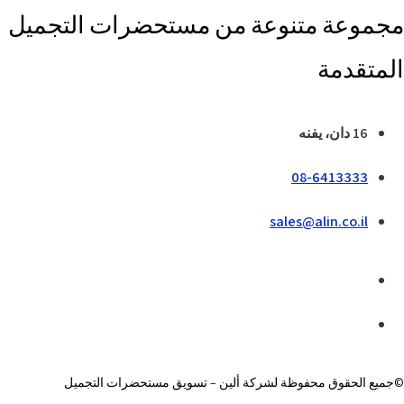
مجموعة متنوعة من مستحضرات التجميل
المتقدمة
16 دان، يفنه
08-6413333
sales@alin.co.il
©جميع الحقوق محفوظة لشركة ألين – تسويق مستحضرات التجميل