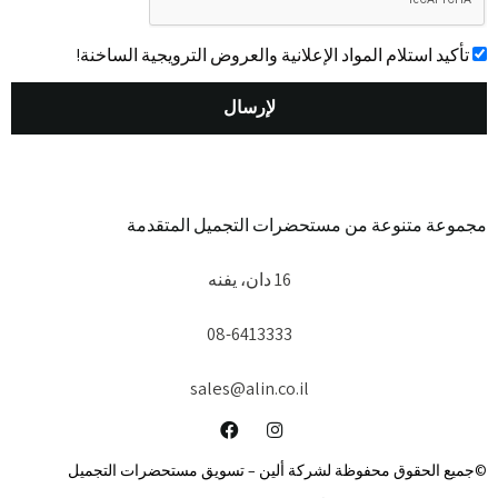
אישור
تأكيد استلام المواد الإعلانية والعروض الترويجية الساخنة!
لإرسال
مجموعة متنوعة من مستحضرات التجميل المتقدمة
16 دان، يفنه
08-6413333
sales@alin.co.il
©جميع الحقوق محفوظة لشركة ألين – تسويق مستحضرات التجميل