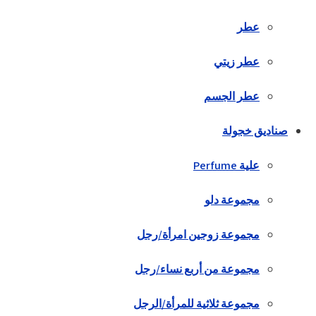
عطر
عطر زيتي
عطر الجسم
صناديق خجولة
علية Perfume
مجموعة دلو
مجموعة زوجين امرأة/رجل
مجموعة من أربع نساء/رجل
مجموعة ثلاثية للمرأة/الرجل