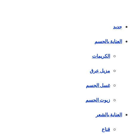
جديد
العناية بالجسم
الكريمات
مزيل عرق
غسل الجسم
زيوت الجسم
العناية بالشعر
قناع