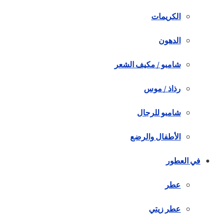
الكريمات
الدهون
شامبو / مكيف الشعر
رذاذ / موس
شامبو للرجال
الأطفال والرضع
في العطور
عطر
عطر زيتي