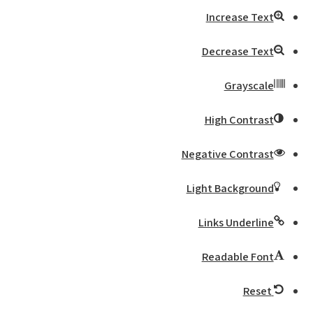
Increase Text
Decrease Text
Grayscale
High Contrast
Negative Contrast
Light Background
Links Underline
Readable Font
Reset