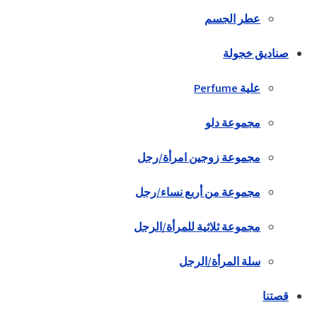
عطر الجسم
صناديق خجولة
علية Perfume
مجموعة دلو
مجموعة زوجين امرأة/رجل
مجموعة من أربع نساء/رجل
مجموعة ثلاثية للمرأة/الرجل
سلة المرأة/الرجل
قصتنا