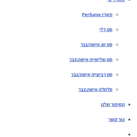
מארז Perfume
סט דלי
סט זוג אישה/גבר
סט שלישייה אישה\גבר
סט רביעייה אישה/גבר
סלסלה אישה\גבר
הסיפור שלנו
צור קשר