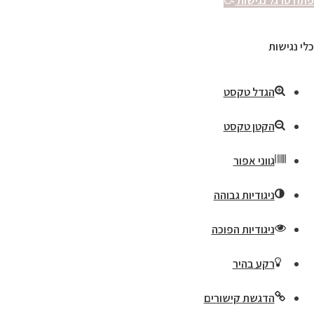
פתח סרגל נגישות
כלי נגישות
הגדל טקסט
הקטן טקסט
גווני אפור
ניגודיות גבוהה
ניגודיות הפוכה
רקע בהיר
הדגשת קישורים