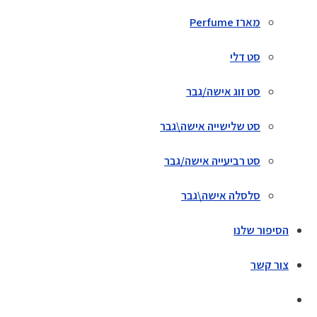
מארז Perfume
סט דלי
סט זוג אישה/גבר
סט שלישייה אישה\גבר
סט רביעייה אישה/גבר
סלסלה אישה\גבר
הסיפור שלנו
צור קשר