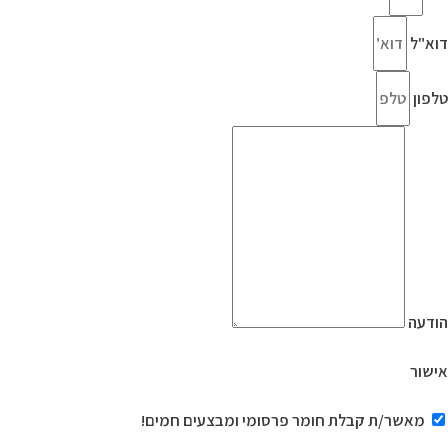
דוא"ל
טלפון
הודעה
אישור
מאשר/ת קבלת חומר פרסומי ומבצעים חמים!