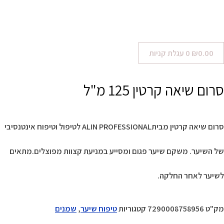
0.00
₪
0
עגלת קניות
סרום שיאה קרטין 125 מ"ל
סרום שיאה קרטין מביתALIN PROFESSIONAL לטיפול וטיפוח אינטנסיבי
של השיער. משקם שיער פגום ומסייע במניעת קצוות מפוצלים.מתאים
לשיער לאחר החלקה.
מק"ט
7290008758956
קטגוריות
טיפוח שיער
,
שמנים