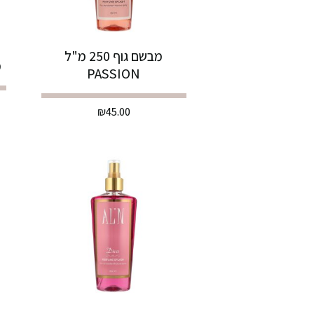
מבשם גוף 250 מ"ל
מ
PASSION
₪
45.00