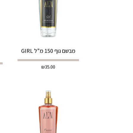
מבשם גוף 150 מ"ל GIRL
₪
35.00