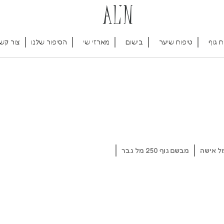
ח גוף
טיפוח שיער
בישום
מארזי שי
הסיפור שלנו
צור קש
מבשם גוף 250 מל גבר