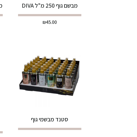
מבשם גוף 250 מ"ל DIVA
מבש
₪
45.00
סטנד מבשמי גוף