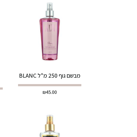
מבשם גוף 250 מ"ל BLANC
₪
45.00