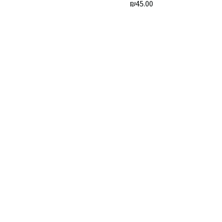
₪
45.00