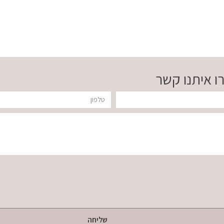
ו איתנו קשר
טלפון
שליחה