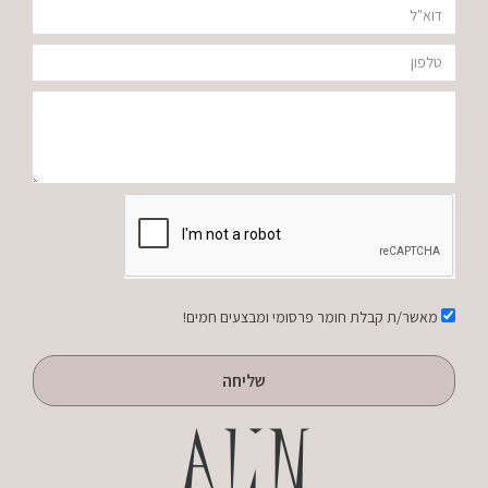
דוא"ל
מ"ל
טלפון
הודעה
אישור
מאשר/ת קבלת חומר פרסומי ומבצעים חמים!
שליחה