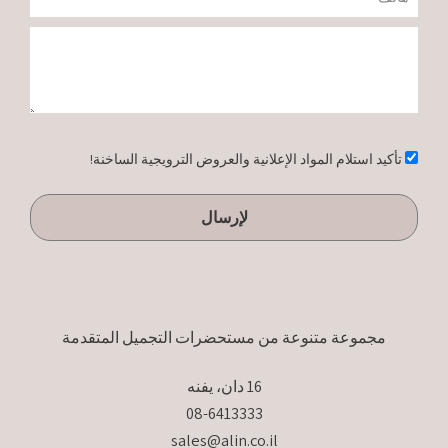
טלפון
הודעה
אישור
تأكيد استلام المواد الإعلانية والعروض الترويجية الساخنة!
لإرسال
مجموعة متنوعة من مستحضرات التجميل المتقدمة
16 دان، يفنه
08-6413333
sales@alin.co.il