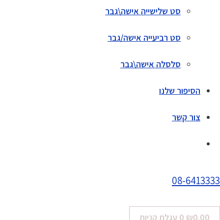
סט שלישייה אישה\גבר
סט רביעייה אישה/גבר
סלסלה אישה\גבר
הסיפור שלנו
צור קשר
08-6413333
0.00
₪
0
עגלת קניות