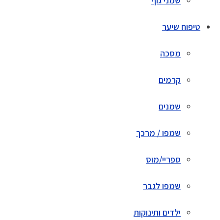
שמני גוף
טיפוח שיער
מסכה
קרמים
שמנים
שמפו / מרכך
ספריי/מוס
שמפו לגבר
ילדים ותינוקות