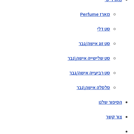
מארז Perfume
סט דלי
סט זוג אישה/גבר
סט שלישייה אישה\גבר
סט רביעייה אישה/גבר
סלסלה אישה\גבר
הסיפור שלנו
צור קשר