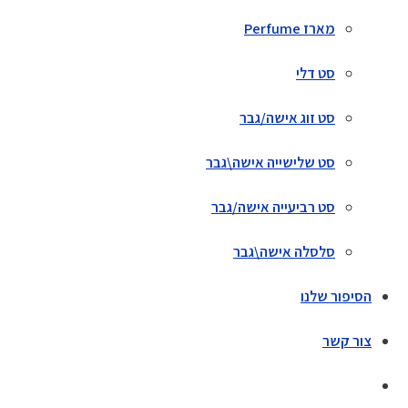
מארז Perfume
סט דלי
סט זוג אישה/גבר
סט שלישייה אישה\גבר
סט רביעייה אישה/גבר
סלסלה אישה\גבר
הסיפור שלנו
צור קשר