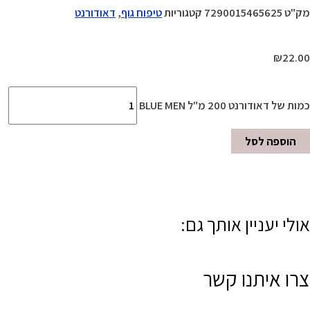
מק"ט
7290015465625
קטגוריות
טיפוח גוף
,
דאודורנט
₪
22.00
כמות של דאודורנט 200 מ"ל BLUE MEN
הוספה לסל
אולי יעניין אותך גם:
צרו איתנו קשר