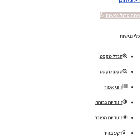
דילוג לתוכן
פתח סרגל נגישות
כלי נגישות
הגדל טקסט
הקטן טקסט
גווני אפור
ניגודיות גבוהה
ניגודיות הפוכה
רקע בהיר