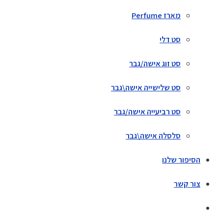
מארז Perfume
סט דלי
סט זוג אישה/גבר
סט שלישייה אישה\גבר
סט רביעייה אישה/גבר
סלסלה אישה\גבר
הסיפור שלנו
צור קשר