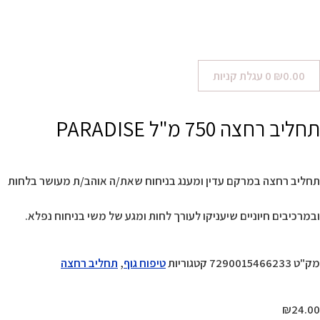
0.00
₪
0
עגלת קניות
תחליב רחצה 750 מ"ל PARADISE
תחליב רחצה במרקם עדין ומענג בניחוח שאת/ה אוהב/ת מעושר בלחות
ובמרכיבים חיוניים שיעניקו לעורך לחות ומגע של משי בניחוח נפלא.
מק"ט
7290015466233
קטגוריות
טיפוח גוף
,
תחליב רחצה
₪
24.00