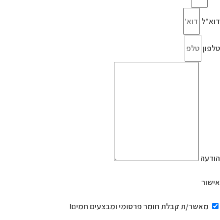
דוא"ל
טלפון
הודעה
אישור
מאשר/ת קבלת חומר פרסומי ומבצעים חמים!