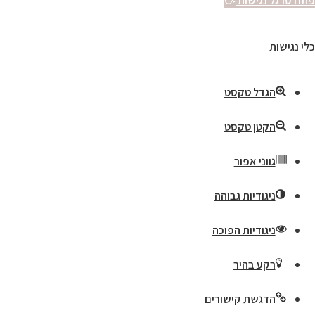
פתח סרגל נגישות
כלי נגישות
הגדל טקסט
הקטן טקסט
גווני אפור
ניגודיות גבוהה
ניגודיות הפוכה
רקע בהיר
הדגשת קישורים