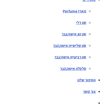
מארז Perfume
סט דלי
סט זוג אישה/גבר
סט שלישייה אישה\גבר
סט רביעייה אישה/גבר
סלסלה אישה\גבר
הסיפור שלנו
צור קשר